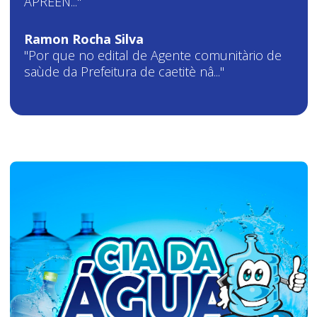
APREEN..."
Ramon Rocha Silva
"Por que no edital de Agente comunitàrio de
saùde da Prefeitura de caetitè nâ..."