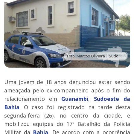
Foto: Marcos Oliveira | Sudoeste Bahia
Uma jovem de 18 anos denunciou estar sendo
ameaçada pelo ex-companheiro após o fim do
relacionamento em
Guanambi
,
Sudoeste da
Bahia
. O caso foi registrado na tarde desta
segunda-feira (26), no centro da cidade, e
mobilizou equipes do 17º Batalhão da Polícia
Militar da
Bahia
. De acordo com a ocorrência