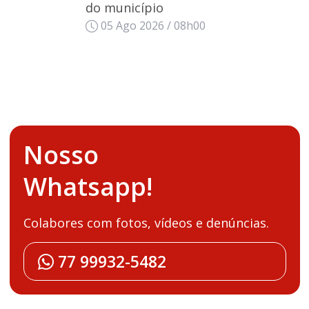
do município
05 Ago 2026 / 08h00
Nosso
Whatsapp!
Colabores com fotos, vídeos e denúncias.
77 99932-5482