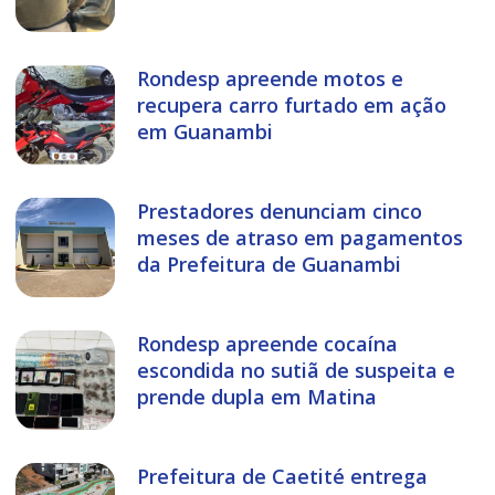
Rondesp apreende motos e
recupera carro furtado em ação
em Guanambi
Prestadores denunciam cinco
meses de atraso em pagamentos
da Prefeitura de Guanambi
Rondesp apreende cocaína
escondida no sutiã de suspeita e
prende dupla em Matina
Prefeitura de Caetité entrega