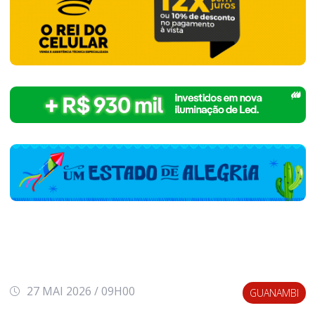
27 MAI 2026 / 09H00
GUANAMBI