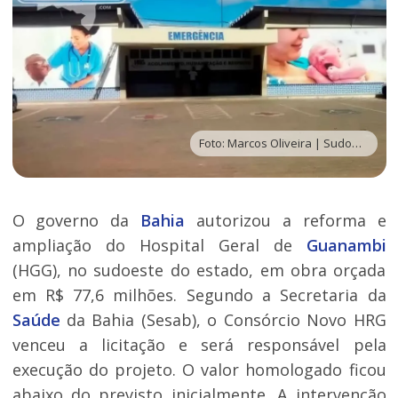
Foto: Marcos Oliveira | Sudoeste Bahia
O governo da
Bahia
autorizou a reforma e
ampliação do Hospital Geral de
Guanambi
(HGG), no sudoeste do estado, em obra orçada
em R$ 77,6 milhões. Segundo a Secretaria da
Saúde
da Bahia (Sesab), o Consórcio Novo HRG
venceu a licitação e será responsável pela
execução do projeto. O valor homologado ficou
abaixo do previsto inicialmente. A intervenção