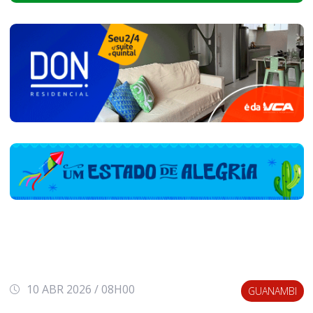
10 ABR 2026 / 08H00
GUANAMBI