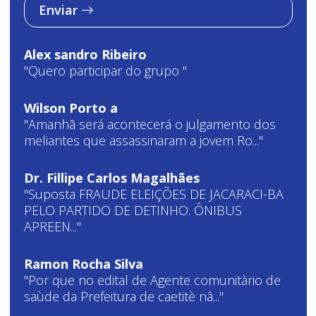
Enviar
Alex sandro Ribeiro
"Quero participar do grupo "
Wilson Porto a
"Amanhã será acontecerá o julgamento dos
meliantes que assassinaram a jovem Ro..."
Dr. Fillipe Carlos Magalhães
"Suposta FRAUDE ELEIÇÕES DE JACARACI-BA
PELO PARTIDO DE DETINHO. ÔNIBUS
APREEN..."
Ramon Rocha Silva
"Por que no edital de Agente comunitàrio de
saùde da Prefeitura de caetitè nâ..."