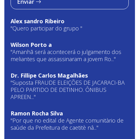
Enviar
Alex sandro Ribeiro
"Quero participar do grupo "
Wilson Porto a
"Amanhã será acontecerá o julgamento dos
meliantes que assassinaram a jovem Ro..."
Dr. Fillipe Carlos Magalhães
"Suposta FRAUDE ELEIÇÕES DE JACARACI-BA
PELO PARTIDO DE DETINHO. ÔNIBUS
APREEN..."
Ramon Rocha Silva
"Por que no edital de Agente comunitàrio de
saùde da Prefeitura de caetitè nâ..."