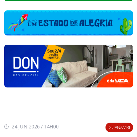
24 JUN 2026 / 14H00
GUANAMBI