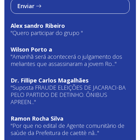
Enviar
Alex sandro Ribeiro
"Quero participar do grupo "
Wilson Porto a
"Amanhã será acontecerá o julgamento dos
meliantes que assassinaram a jovem Ro..."
Dr. Fillipe Carlos Magalhães
"Suposta FRAUDE ELEIÇÕES DE JACARACI-BA
PELO PARTIDO DE DETINHO. ÔNIBUS
APREEN..."
Ramon Rocha Silva
"Por que no edital de Agente comunitàrio de
saùde da Prefeitura de caetitè nâ..."