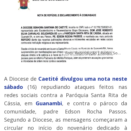
Foto: Reprodução | Redes Sociais
A Diocese de
Caetité
d
ivulgou uma nota neste
sábado
(16) repudiando ataques feitos nas
redes sociais contra a Paróquia Santa Rita de
Cássia, em
Guanambi
, e contra o pároco da
comunidade, padre Edson Rocha Passos.
Segundo a Diocese, as mensagens começaram a
circular no início do novenário dedicado à