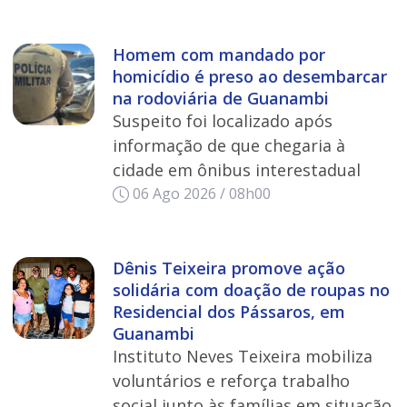
Homem com mandado por
homicídio é preso ao desembarcar
na rodoviária de Guanambi
Suspeito foi localizado após
informação de que chegaria à
cidade em ônibus interestadual
06 Ago 2026 / 08h00
Dênis Teixeira promove ação
solidária com doação de roupas no
Residencial dos Pássaros, em
Guanambi
Instituto Neves Teixeira mobiliza
voluntários e reforça trabalho
social junto às famílias em situação