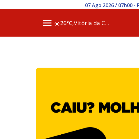
07 Ago 2026 / 07h00 -
☀️
26°C,
Vitória da Conq…