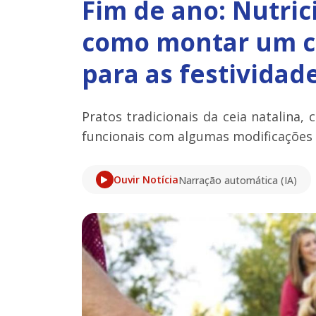
Fim de ano: Nutric
como montar um c
para as festividad
Pratos tradicionais da ceia natalina,
funcionais com algumas modificações 
Ouvir Notícia
Narração automática (IA)