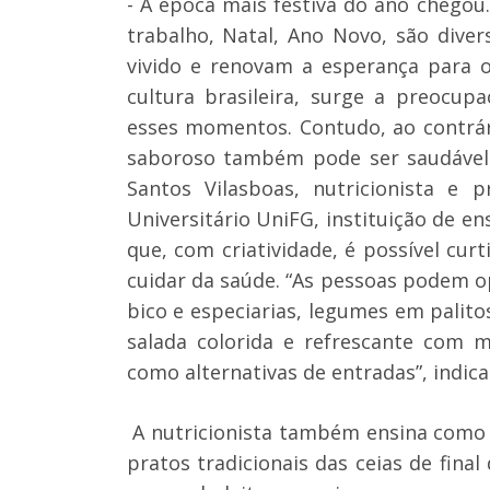
- A época mais festiva do ano chegou
trabalho, Natal, Ano Novo, são div
vivido e renovam a esperança para o
cultura brasileira, surge a preocu
esses momentos. Contudo, ao contrár
saboroso também pode ser saudável 
Santos Vilasboas, nutricionista e 
Universitário UniFG, instituição de e
que, com criatividade, é possível curt
cuidar da saúde. “As pessoas podem 
bico e especiarias, legumes em palit
salada colorida e refrescante com m
como alternativas de entradas”, indica
A nutricionista também ensina como 
pratos tradicionais das ceias de final