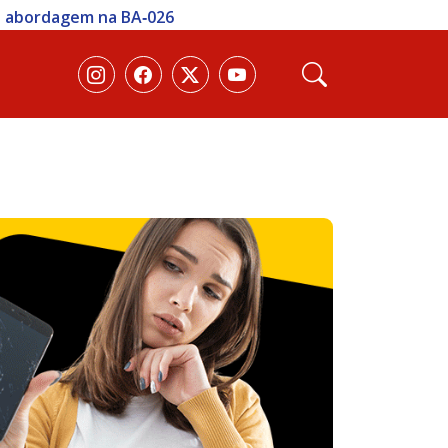
te abordagem na BA‑026