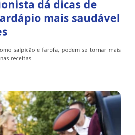
ionista dá dicas de
ardápio mais saudável
es
 como salpicão e farofa, podem se tornar mais
nas receitas