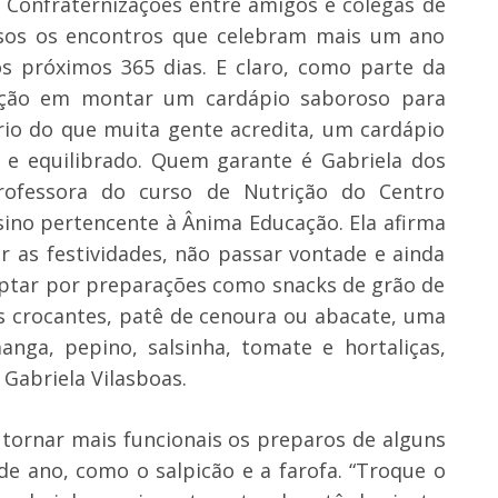
. Confraternizações entre amigos e colegas de
ersos os encontros que celebram mais um ano
s próximos 365 dias. E claro, como parte da
pação em montar um cardápio saboroso para
io do que muita gente acredita, um cardápio
e equilibrado. Quem garante é Gabriela dos
professora do curso de Nutrição do Centro
nsino pertencente à Ânima Educação. Ela afirma
ir as festividades, não passar vontade e ainda
optar por preparações como snacks de grão de
os crocantes, patê de cenoura ou abacate, uma
anga, pepino, salsinha, tomate e hortaliças,
 Gabriela Vilasboas.
tornar mais funcionais os preparos de alguns
 de ano, como o salpicão e a farofa. “Troque o