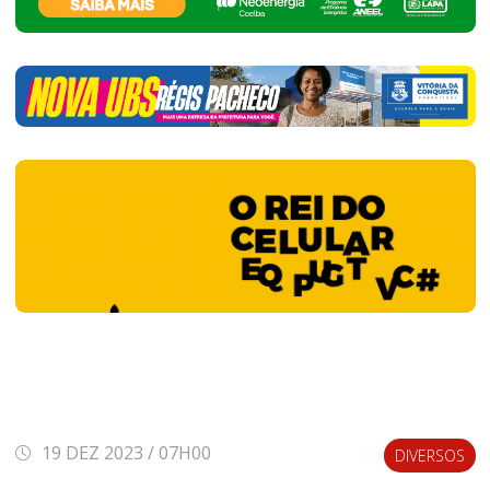
19 DEZ 2023 / 07H00
DIVERSOS