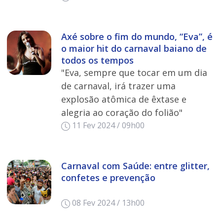
Axé sobre o fim do mundo, “Eva”, é
o maior hit do carnaval baiano de
todos os tempos
"Eva, sempre que tocar em um dia
de carnaval, irá trazer uma
explosão atômica de êxtase e
alegria ao coração do folião"
11 Fev 2024 / 09h00
Carnaval com Saúde: entre glitter,
confetes e prevenção
08 Fev 2024 / 13h00