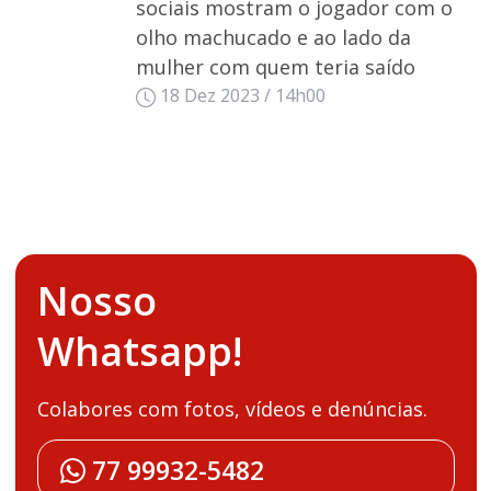
sociais mostram o jogador com o
olho machucado e ao lado da
mulher com quem teria saído
18 Dez 2023 / 14h00
Nosso
Whatsapp!
Colabores com fotos, vídeos e denúncias.
77 99932-5482