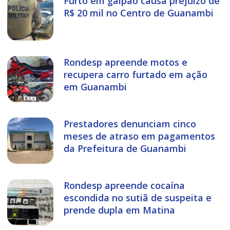
Furto em galpão causa prejuízo de
R$ 20 mil no Centro de Guanambi
Rondesp apreende motos e
recupera carro furtado em ação
em Guanambi
Prestadores denunciam cinco
meses de atraso em pagamentos
da Prefeitura de Guanambi
Rondesp apreende cocaína
escondida no sutiã de suspeita e
prende dupla em Matina