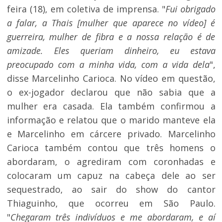
feira (18), em coletiva de imprensa. "
Fui obrigado
a falar, a Thais [mulher que aparece no vídeo] é
guerreira, mulher de fibra e a nossa relação é de
amizade. Eles queriam dinheiro, eu estava
preocupado com a minha vida, com a vida dela
",
disse Marcelinho Carioca. No vídeo em questão,
o ex-jogador declarou que não sabia que a
mulher era casada. Ela também confirmou a
informação e relatou que o marido manteve ela
e Marcelinho em cárcere privado. Marcelinho
Carioca também contou que três homens o
abordaram, o agrediram com coronhadas e
colocaram um capuz na cabeça dele ao ser
sequestrado, ao sair do show do cantor
Thiaguinho, que ocorreu em São Paulo.
"
Chegaram três indivíduos e me abordaram, e aí