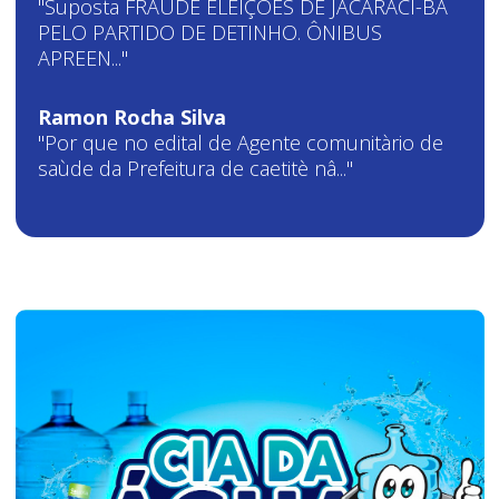
"Suposta FRAUDE ELEIÇÕES DE JACARACI-BA
PELO PARTIDO DE DETINHO. ÔNIBUS
APREEN..."
Ramon Rocha Silva
"Por que no edital de Agente comunitàrio de
saùde da Prefeitura de caetitè nâ..."