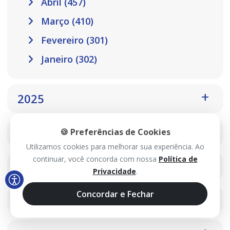
Abril (457)
Março (410)
Fevereiro (301)
Janeiro (302)
2025
2024
🍪 Preferências de Cookies
Utilizamos cookies para melhorar sua experiência. Ao
continuar, você concorda com nossa
Política de
2023
Privacidade
.
Concordar e Fechar
2022