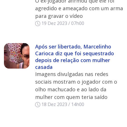
O ex-jogador afirmou que ele foi
agredido e ameaçado com um arma
para gravar o vídeo
19 Dez 2023 / 07h00
Após ser libertado, Marcelinho
Carioca diz que foi sequestrado
depois de relação com mulher
casada
Imagens divulgadas nas redes
sociais mostram o jogador com o
olho machucado e ao lado da
mulher com quem teria saído
18 Dez 2023 / 14h00