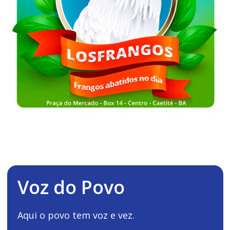
Voz do Povo
Aqui o povo tem voz e vez.