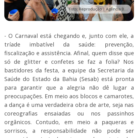
Foto: Reprodução | Agência Brasil
- O Carnaval está chegando e, junto com ele, a
tríade imbatível da saúde: prevenção,
fiscalização e assistência. Afinal, quem disse que
só de glitter e confetes se faz a folia? Nos
bastidores da festa, a equipe da Secretaria da
Saúde do Estado da Bahia (Sesab) está pronta
para garantir que a alegria não dê lugar a
preocupações. Em meio aos blocos e camarotes,
a dança é uma verdadeira obra de arte, seja nas
coreografias ensaiadas ou nos passinhos
orgânicos. Contudo, em meio a paqueras e
sorrisos, a responsabilidade não pode ser