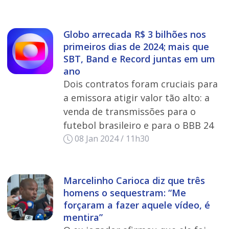
Globo arrecada R$ 3 bilhões nos
primeiros dias de 2024; mais que
SBT, Band e Record juntas em um
ano
Dois contratos foram cruciais para
a emissora atigir valor tão alto: a
venda de transmissões para o
futebol brasileiro e para o BBB 24
08 Jan 2024 / 11h30
Marcelinho Carioca diz que três
homens o sequestram: “Me
forçaram a fazer aquele vídeo, é
mentira”