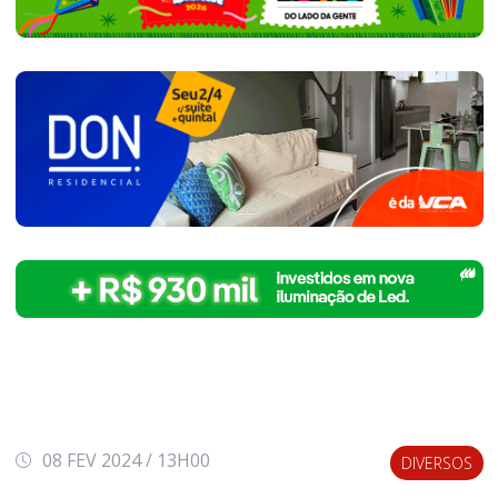
08 FEV 2024 / 13H00
DIVERSOS