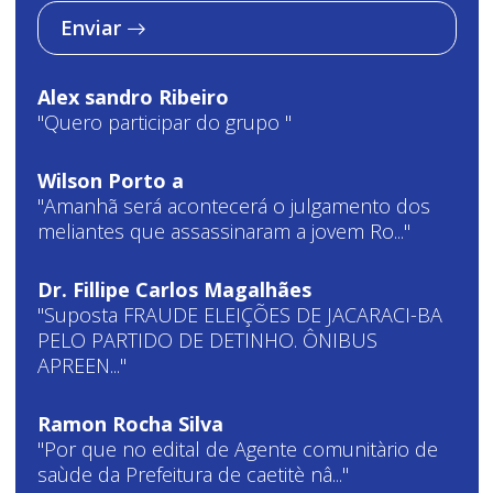
Enviar
Alex sandro Ribeiro
"Quero participar do grupo "
Wilson Porto a
"Amanhã será acontecerá o julgamento dos
meliantes que assassinaram a jovem Ro..."
Dr. Fillipe Carlos Magalhães
"Suposta FRAUDE ELEIÇÕES DE JACARACI-BA
PELO PARTIDO DE DETINHO. ÔNIBUS
APREEN..."
Ramon Rocha Silva
"Por que no edital de Agente comunitàrio de
saùde da Prefeitura de caetitè nâ..."