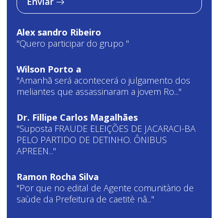
Enviar
Alex sandro Ribeiro
"Quero participar do grupo "
Wilson Porto a
"Amanhã será acontecerá o julgamento dos
meliantes que assassinaram a jovem Ro..."
Dr. Fillipe Carlos Magalhães
"Suposta FRAUDE ELEIÇÕES DE JACARACI-BA
PELO PARTIDO DE DETINHO. ÔNIBUS
APREEN..."
Ramon Rocha Silva
"Por que no edital de Agente comunitàrio de
saùde da Prefeitura de caetitè nâ..."