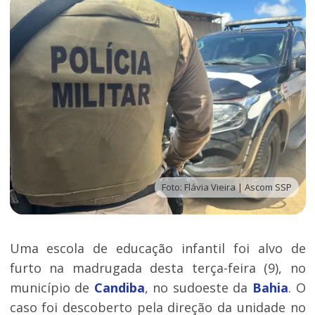
Foto: Flávia Vieira | Ascom SSP
Uma escola de educação infantil foi alvo de
furto na madrugada desta terça-feira (9), no
município de
Candiba
, no sudoeste da
Bahia
. O
caso foi descoberto pela direção da unidade no