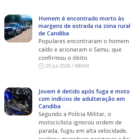
Homem é encontrado morto às
margens de estrada na zona rural
de Candiba
Populares encontraram o homem
caído e acionaram o Samu, que
confirmou o óbito.
29 Jul 2026 / 08h00
Jovem é detido após fuga e moto
com indícios de adulteração em
Candiba
Segundo a Polícia Militar, o
motociclista ignorou ordem de
parada, fugiu em alta velocidade,
realizou manobras perigosas e foi