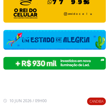
10 JUN 2026 / 09H00
CANDIBA