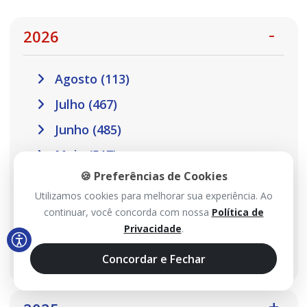
2026
Agosto (113)
Julho (467)
Junho (485)
Maio (517)
🍪 Preferências de Cookies
Abril (457)
Utilizamos cookies para melhorar sua experiência. Ao
Março (410)
continuar, você concorda com nossa
Política de
Privacidade
.
Fevereiro (301)
Janeiro (302)
Concordar e Fechar