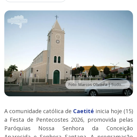
Foto: Marcos Oliveira | Sudoeste Bahia
A comunidade católica de
Caetité
inicia hoje (15)
a Festa de Pentecostes 2026, promovida pelas
Paróquias Nossa Senhora da Conceição
Aparecida e Senhora Santana. A programação