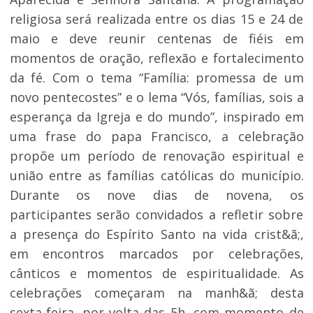
religiosa será realizada entre os dias 15 e 24 de
maio e deve reunir centenas de fiéis em
momentos de oração, reflexão e fortalecimento
da fé. Com o tema “Família: promessa de um
novo pentecostes” e o lema “Vós, famílias, sois a
esperança da Igreja e do mundo”, inspirado em
uma frase do papa Francisco, a celebração
propõe um período de renovação espiritual e
união entre as famílias católicas do município.
Durante os nove dias de novena, os
participantes serão convidados a refletir sobre
a presença do Espírito Santo na vida crist&ã;,
em encontros marcados por celebrações,
cânticos e momentos de espiritualidade. As
celebrações começaram na manh&ã; desta
sexta-feira, por volta das 5h, com momento de