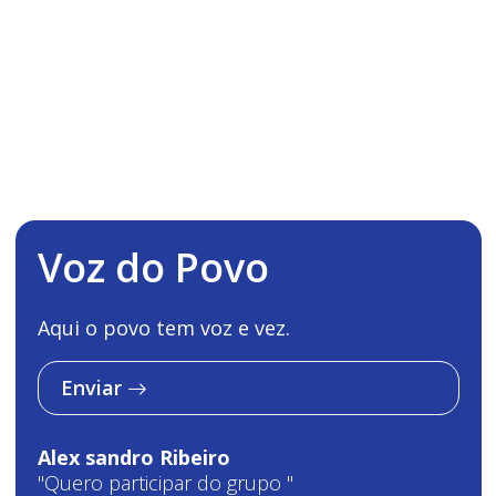
Voz do Povo
Aqui o povo tem voz e vez.
Enviar
Alex sandro Ribeiro
"Quero participar do grupo "