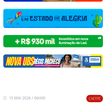
15 MAI 2026 / 06H00
CAETITÉ