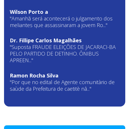
Wilson Porto a
"Amanhã será acontecerá o julgamento dos
meliantes que assassinaram a jovem Ro..."
Dr. Fillipe Carlos Magalhães
"Suposta FRAUDE ELEIÇÕES DE JACARACI-BA
PELO PARTIDO DE DETINHO. ÔNIBUS
APREEN..."
Ramon Rocha Silva
"Por que no edital de Agente comunitàrio de
saùde da Prefeitura de caetitè nâ..."