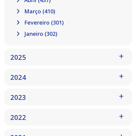
Abril (457)
Março (410)
Fevereiro (301)
Janeiro (302)
2025
2024
2023
2022