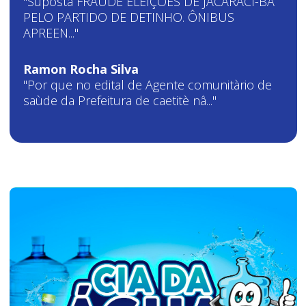
"Suposta FRAUDE ELEIÇÕES DE JACARACI-BA
PELO PARTIDO DE DETINHO. ÔNIBUS
APREEN..."
Ramon Rocha Silva
"Por que no edital de Agente comunitàrio de
saùde da Prefeitura de caetitè nâ..."