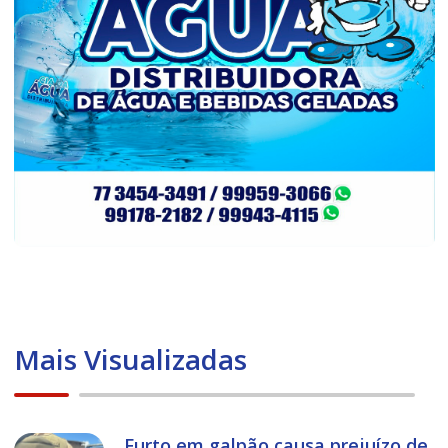
Mais Visualizadas
Furto em galpão causa prejuízo de