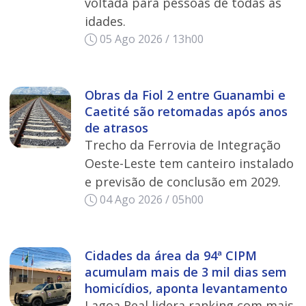
voltada para pessoas de todas as
idades.
05 Ago 2026 / 13h00
Obras da Fiol 2 entre Guanambi e
Caetité são retomadas após anos
de atrasos
Trecho da Ferrovia de Integração
Oeste-Leste tem canteiro instalado
e previsão de conclusão em 2029.
04 Ago 2026 / 05h00
Cidades da área da 94ª CIPM
acumulam mais de 3 mil dias sem
homicídios, aponta levantamento
Lagoa Real lidera ranking com mais