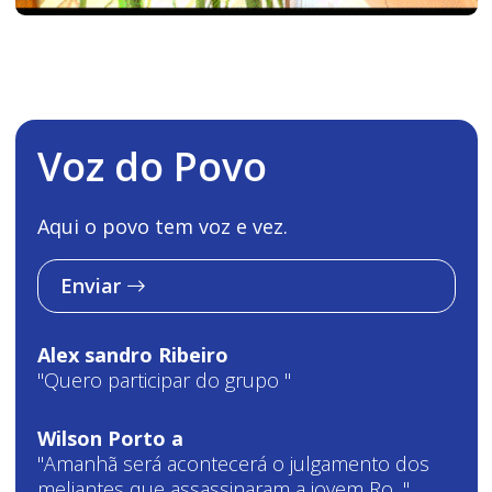
Voz do Povo
Aqui o povo tem voz e vez.
Enviar
Alex sandro Ribeiro
"Quero participar do grupo "
Wilson Porto a
"Amanhã será acontecerá o julgamento dos
meliantes que assassinaram a jovem Ro..."