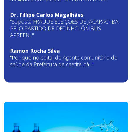
Dr. Fillipe Carlos Magalhães
"Suposta FRAUDE ELEIÇÕES DE JACARACI-BA
PELO PARTIDO DE DETINHO. ÔNIBUS
APREEN..."
Ramon Rocha Silva
"Por que no edital de Agente comunitàrio de
saùde da Prefeitura de caetitè nâ..."