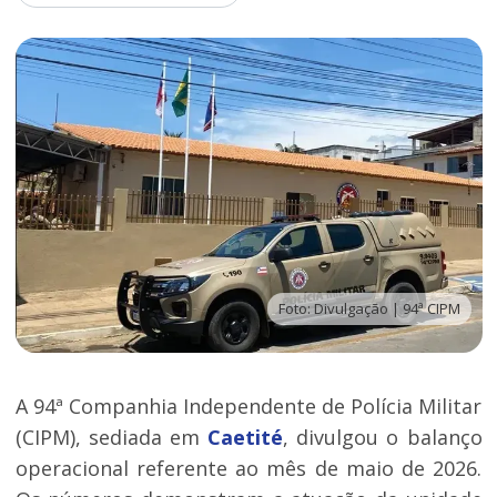
Foto: Divulgação | 94ª CIPM
A 94ª Companhia Independente de Polícia Militar
(CIPM), sediada em
Caetité
, divulgou o balanço
operacional referente ao mês de maio de 2026.