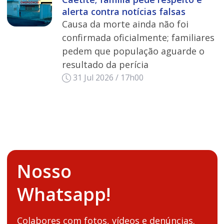
alerta contra notícias falsas
Causa da morte ainda não foi
confirmada oficialmente; familiares
pedem que população aguarde o
resultado da perícia
31 Jul 2026 / 17h00
Nosso
Whatsapp!
Colabores com fotos, vídeos e denúncias.