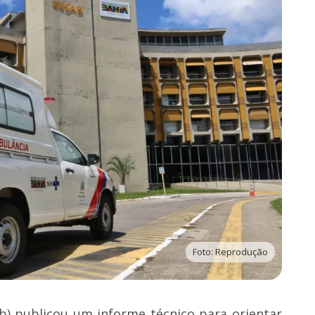
Foto: Reprodução
b) publicou um informe técnico para orientar