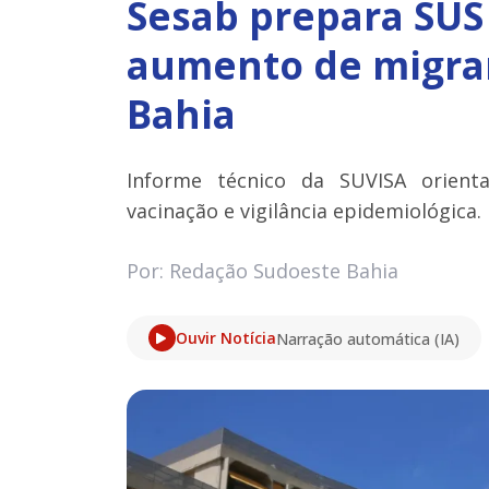
Sesab prepara SUS 
aumento de migra
Bahia
Informe técnico da SUVISA orienta
vacinação e vigilância epidemiológica.
Por: Redação Sudoeste Bahia
Ouvir Notícia
Narração automática (IA)