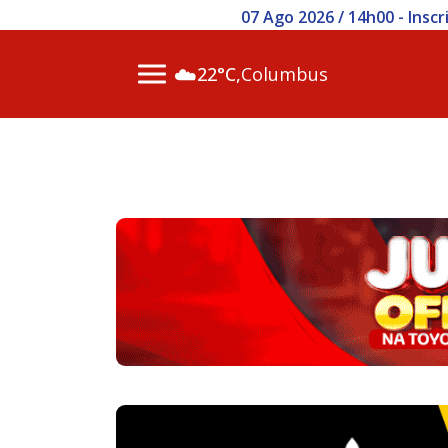
07 Ago 2026 / 14h00 - Inscr
☁️
22°C,
Columbus