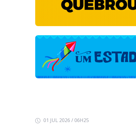
01 JUL 2026 / 06H25