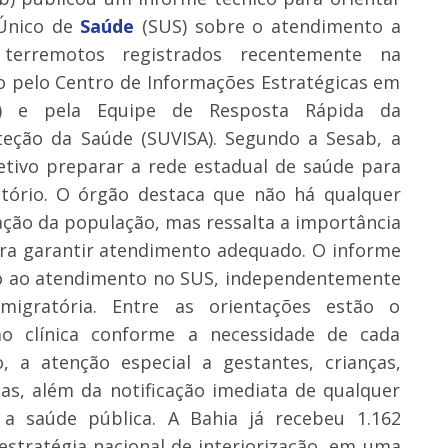
 Único de
Saúde
(SUS) sobre o atendimento a
terremotos registrados recentemente na
o pelo Centro de Informações Estratégicas em
) e pela Equipe de Resposta Rápida da
oteção da Saúde (SUVISA). Segundo a Sesab, a
tivo preparar a rede estadual de saúde para
tório. O órgão destaca que não há qualquer
pação da população, mas ressalta a importância
ara garantir atendimento adequado. O informe
to ao atendimento no SUS, independentemente
migratória. Entre as orientações estão o
ão clínica conforme a necessidade de cada
o, a atenção especial a gestantes, crianças,
as, além da notificação imediata de qualquer
a saúde pública. A Bahia já recebeu 1.162
stratégia nacional de interiorização, em uma