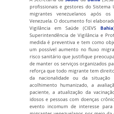
profissionais e gestores do Sistema
migrantes venezuelanos após os 
Venezuela. O documento foi elaborad
Vigilância em Saúde (CIEVS
Bahia
Superintendência de Vigilância e Pr
medida é preventiva e tem como obje
um possível aumento no fluxo migra
risco sanitário que justifique preocu
de manter os serviços organizados p
reforça que todo migrante tem direi
da nacionalidade ou da situação 
acolhimento humanizado, a avaliaç
paciente, a atualização da vacinaçã
idosos e pessoas com doenças crônic
evento incomum de interesse para 
migrantes venezuelanos por meio da e