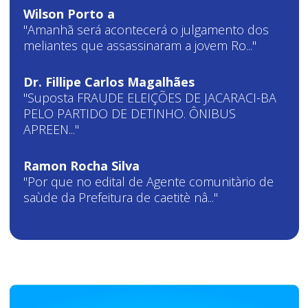
Wilson Porto a
"Amanhã será acontecerá o julgamento dos
meliantes que assassinaram a jovem Ro..."
Dr. Fillipe Carlos Magalhães
"Suposta FRAUDE ELEIÇÕES DE JACARACI-BA
PELO PARTIDO DE DETINHO. ÔNIBUS
APREEN..."
Ramon Rocha Silva
"Por que no edital de Agente comunitàrio de
saùde da Prefeitura de caetitè nâ..."