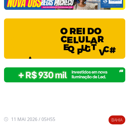
11 MAI 2026 / 05H55
BAHIA