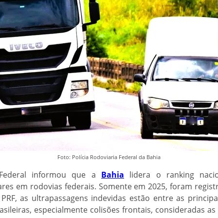
Foto: Polícia Rodoviaria Federal da Bahia
a Federal informou que a
Bahia
lidera o ranking naci
ares em rodovias federais. Somente em 2025, foram regist
PRF, as ultrapassagens indevidas estão entre as principa
sileiras, especialmente colisões frontais, consideradas as