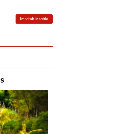
Imprimir Matéria
as