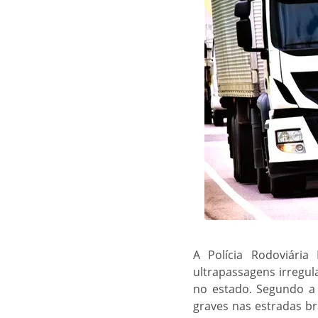
A Polícia Rodoviári
ultrapassagens irregul
no estado. Segundo a 
graves nas estradas bra