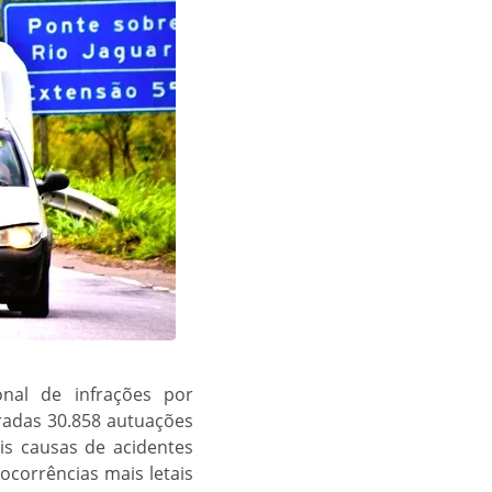
onal de infrações por
radas 30.858 autuações
is causas de acidentes
 ocorrências mais letais