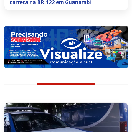
carreta na BR‑122 em Guanambi