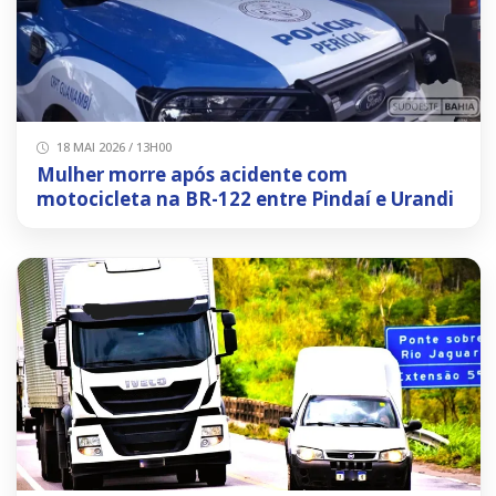
18 MAI 2026 / 13H00
Mulher morre após acidente com
motocicleta na BR-122 entre Pindaí e Urandi