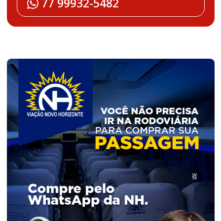
77 99932-5482