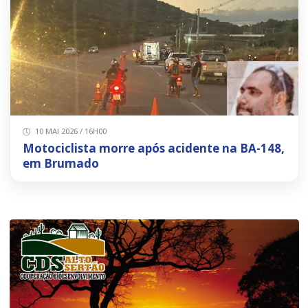
10 MAI 2026 / 16H00
Motociclista morre após acidente na BA-148,
em Brumado