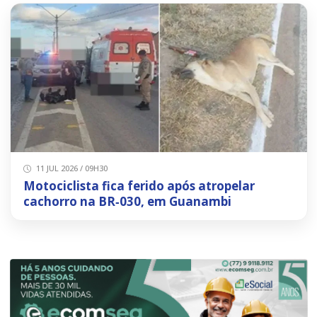
11 JUL 2026 / 09H30
Motociclista fica ferido após atropelar
cachorro na BR‑030, em Guanambi