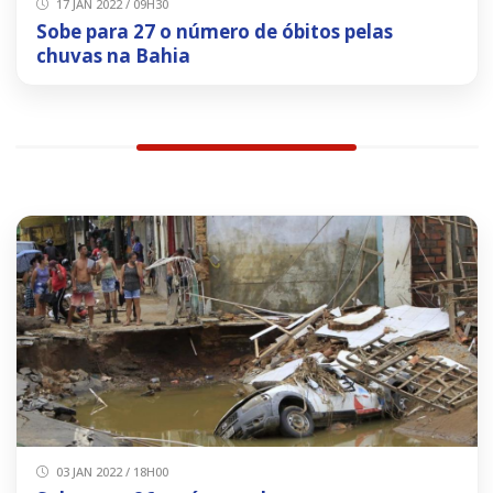
17 JAN 2022 / 09H30
Sobe para 27 o número de óbitos pelas
chuvas na Bahia
03 JAN 2022 / 18H00