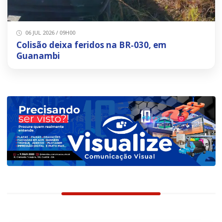
06 JUL 2026 / 09H00
Colisão deixa feridos na BR‑030, em
Guanambi