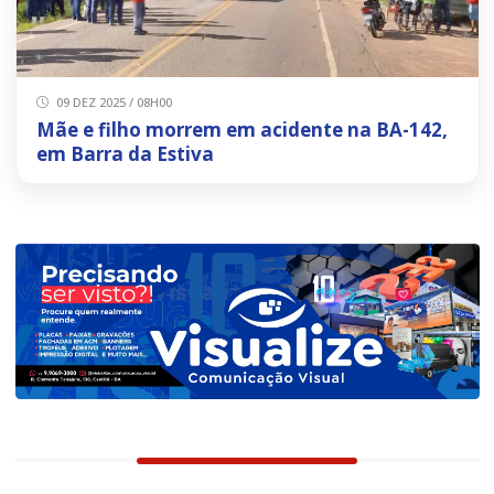
09 DEZ 2025 / 08H00
Mãe e filho morrem em acidente na BA-142,
em Barra da Estiva