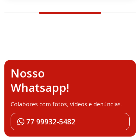
Nosso
Whatsapp!
Colabores com fotos, vídeos e denúncias.
77 99932-5482