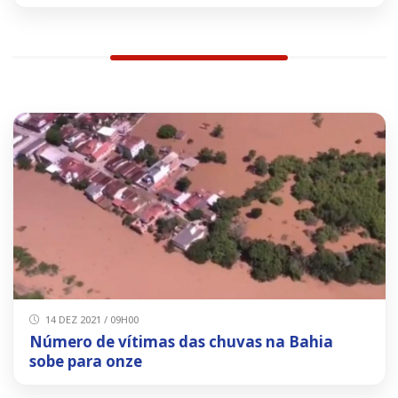
14 DEZ 2021 / 09H00
Número de vítimas das chuvas na Bahia
sobe para onze