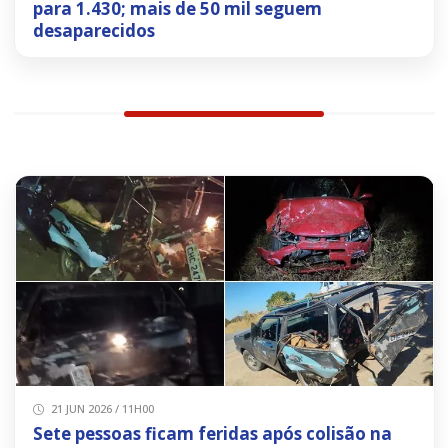
para 1.430; mais de 50 mil seguem
desaparecidos
21 JUN 2026 / 11H00
Sete pessoas ficam feridas após colisão na