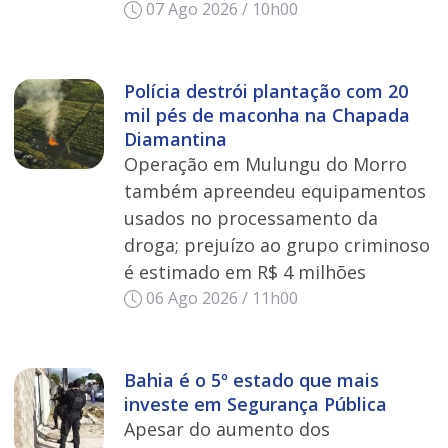
07 Ago 2026 / 10h00
Polícia destrói plantação com 20
mil pés de maconha na Chapada
Diamantina
Operação em Mulungu do Morro
também apreendeu equipamentos
usados no processamento da
droga; prejuízo ao grupo criminoso
é estimado em R$ 4 milhões
06 Ago 2026 / 11h00
Bahia é o 5º estado que mais
investe em Segurança Pública
Apesar do aumento dos