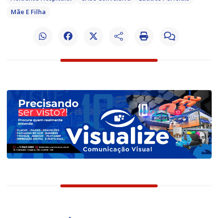
Mãe E Filha