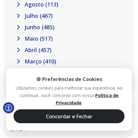
Agosto (113)
Julho (467)
Junho (485)
Maio (517)
Abril (457)
Março (410)
Fevereiro (301)
🍪 Preferências de Cookies
Janeiro (302)
Utilizamos cookies para melhorar sua experiência. Ao
continuar, você concorda com nossa
Política de
Privacidade
.
2025
Concordar e Fechar
2024