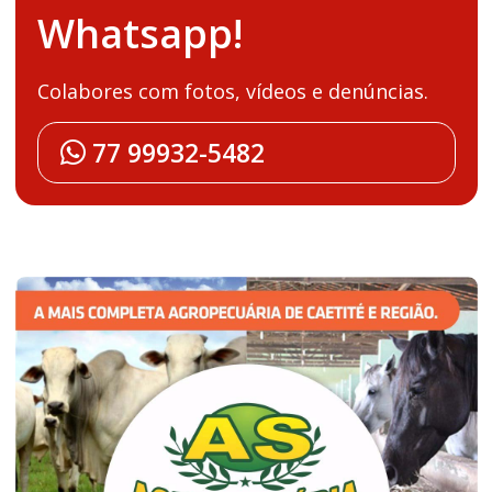
Whatsapp!
Colabores com fotos, vídeos e denúncias.
77 99932-5482