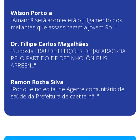
Wilson Porto a
"Amanhã será acontecerá o julgamento dos
meliantes que assassinaram a jovem Ro..."
Dr. Fillipe Carlos Magalhães
"Suposta FRAUDE ELEIÇÕES DE JACARACI-BA
PELO PARTIDO DE DETINHO. ÔNIBUS
APREEN..."
Ramon Rocha Silva
"Por que no edital de Agente comunitàrio de
saùde da Prefeitura de caetitè nâ..."