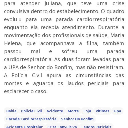
para atender Juliana, que teve uma crise
convulsiva dentro do estabelecimento. O quadro
evoluiu para uma parada cardiorrespiratória
enquanto ela recebia atendimento. Durante a
movimentação dos profissionais de saúde, Maria
Helena, que acompanhava a filha, também
passou mal e sofreu uma parada
cardiorrespiratória. As duas foram levadas para
a UPA de Senhor do Bonfim, mas não resistiram.
A Polícia Civil apura as circunstâncias das
mortes e aguarda os laudos periciais para
esclarecer o caso.
Bahia
Polícia Civil
Acidente
Morte
Loja
Vítimas
Upa
Parada Cardiorrespiratória
Senhor Do Bonfim
Acidente Hospitalar
Crise Convulsiva
Laudos Periciais