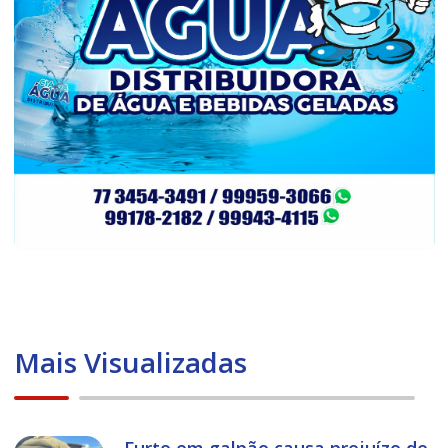
Mais Visualizadas
Furto em galpão causa prejuízo de