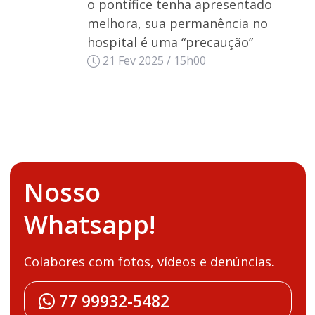
o pontífice tenha apresentado
melhora, sua permanência no
hospital é uma “precaução”
21 Fev 2025 / 15h00
Nosso
Whatsapp!
Colabores com fotos, vídeos e denúncias.
77 99932-5482