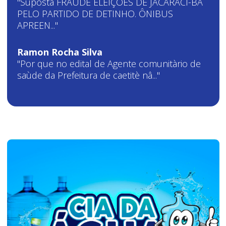
"Suposta FRAUDE ELEIÇÕES DE JACARACI-BA
PELO PARTIDO DE DETINHO. ÔNIBUS
APREEN..."
Ramon Rocha Silva
"Por que no edital de Agente comunitàrio de
saùde da Prefeitura de caetitè nâ..."