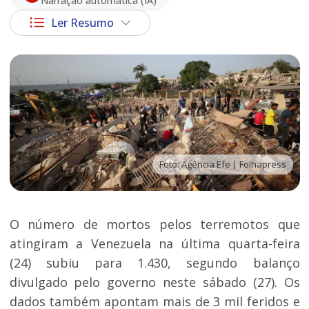
Narração automática (IA)
Ler Resumo
Foto: Agência Efe | Folhapress
O número de mortos pelos terremotos que
atingiram a Venezuela na última quarta-feira
(24) subiu para 1.430, segundo balanço
divulgado pelo governo neste sábado (27). Os
dados também apontam mais de 3 mil feridos e