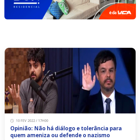
10 FEV 2022 / 17H00
Opinião: Não há diálogo e tolerância para
quem ameniza ou defende o nazismo