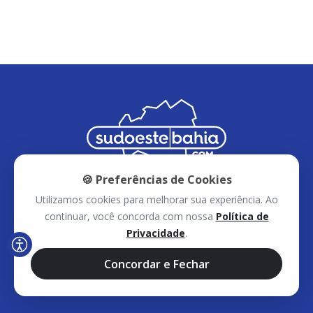
🍪 Preferências de Cookies
Utilizamos cookies para melhorar sua experiência. Ao
continuar, você concorda com nossa
Política de
Privacidade
.
Inicial
Notícias
Eventos
Concordar e Fechar
Voz do Povo
Vídeos
Reels
Contato