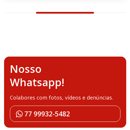
Nosso
Whatsapp!
Colabores com fotos, vídeos e denúncias.
77 99932-5482