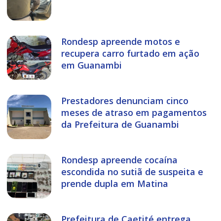
Rondesp apreende motos e
recupera carro furtado em ação
em Guanambi
Prestadores denunciam cinco
meses de atraso em pagamentos
da Prefeitura de Guanambi
Rondesp apreende cocaína
escondida no sutiã de suspeita e
prende dupla em Matina
Prefeitura de Caetité entrega