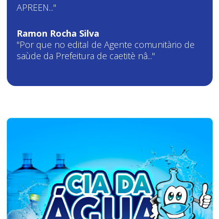
APREEN..."
Ramon Rocha Silva
"Por que no edital de Agente comunitàrio de
saùde da Prefeitura de caetitè nâ..."