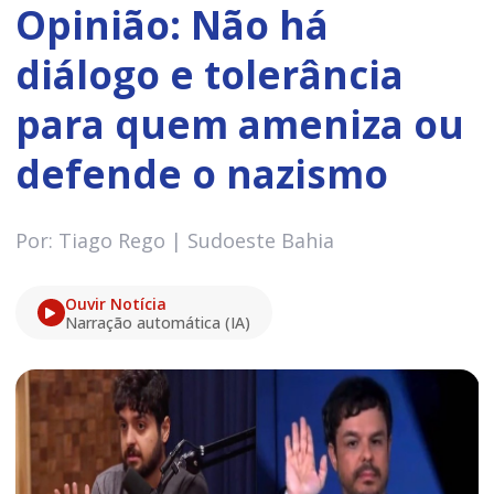
Opinião: Não há
diálogo e tolerância
para quem ameniza ou
defende o nazismo
Por: Tiago Rego | Sudoeste Bahia
Ouvir Notícia
Narração automática (IA)