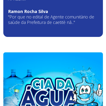
Ramon Rocha Silva
"Por que no edital de Agente comunitàrio de
saùde da Prefeitura de caetitè nâ..."