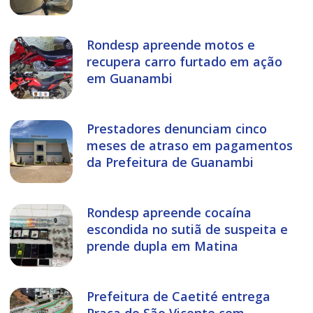
Rondesp apreende motos e
recupera carro furtado em ação
em Guanambi
Prestadores denunciam cinco
meses de atraso em pagamentos
da Prefeitura de Guanambi
Rondesp apreende cocaína
escondida no sutiã de suspeita e
prende dupla em Matina
Prefeitura de Caetité entrega
Praça do São Vicente com