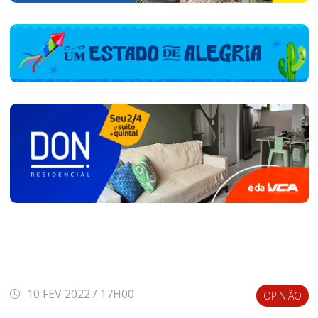
10 FEV 2022 / 17H00
OPINIÃO