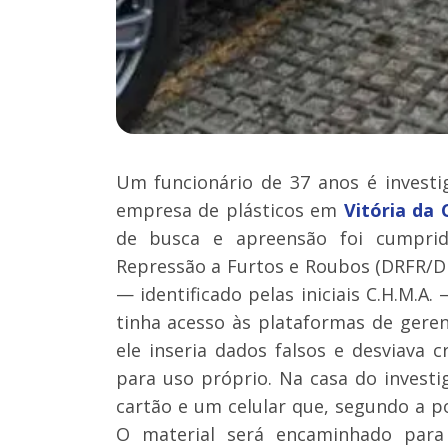
Um funcionário de 37 anos é invest
empresa de plásticos em
Vitória da 
de busca e apreensão foi cumprido
Repressão a Furtos e Roubos (DRFR/DE
— identificado pelas iniciais C.H.M.A
tinha acesso às plataformas de geren
ele inseria dados falsos e desviava c
para uso próprio. Na casa do invest
cartão e um celular que, segundo a po
O material será encaminhado para