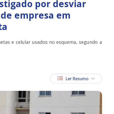
stigado por desviar
l de empresa em
ta
tas e celular usados no esquema, segundo a
Ler Resumo