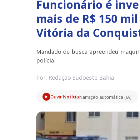
Funcionário é inve
mais de R$ 150 mi
Vitória da Conquis
Mandado de busca apreendeu maquine
polícia
Por: Redação Sudoeste Bahia
Ouvir Notícia
Narração automática (IA)