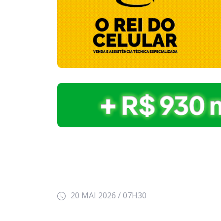
20 MAI 2026 / 07H30