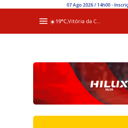
07 Ago 2026 / 14h00 - Inscr
☀️
19°C,
Vitória da Conq…