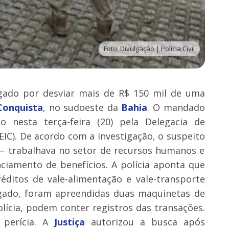
Foto: Divulgação | Policia Civil
igado por desviar mais de R$ 150 mil de uma
Conquista
, no sudoeste da
Bahia
. O mandado
 nesta terça-feira (20) pela Delegacia de
IC). De acordo com a investigação, o suspeito
. — trabalhava no setor de recursos humanos e
ciamento de benefícios. A polícia aponta que
réditos de vale-alimentação e vale-transporte
igado, foram apreendidas duas maquinetas de
lícia, podem conter registros das transações.
 perícia. A
Justiça
autorizou a busca após