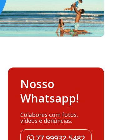
Nosso
Whatsapp!
Colabores com fotos,
vídeos e denúncias.
77 99932-5482