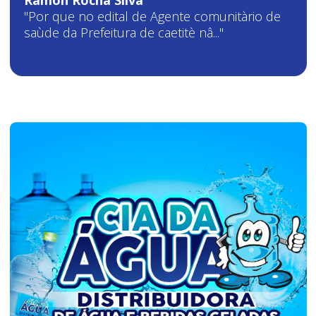
"Por que no edital de Agente comunitàrio de
saùde da Prefeitura de caetitè nâ..."