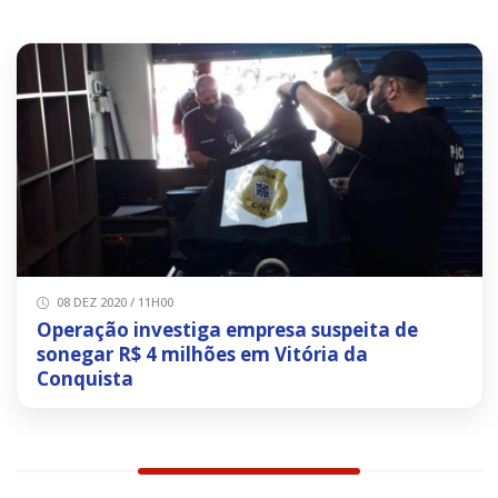
08 DEZ 2020 / 11H00
Operação investiga empresa suspeita de
sonegar R$ 4 milhões em Vitória da
Conquista