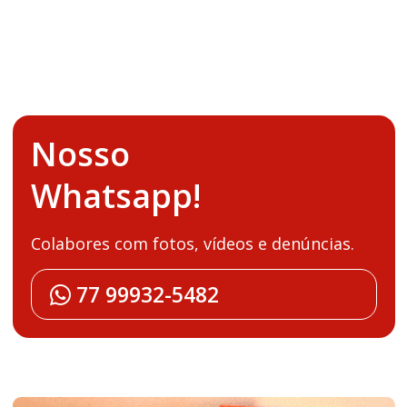
Nosso
Whatsapp!
Colabores com fotos, vídeos e denúncias.
77 99932-5482