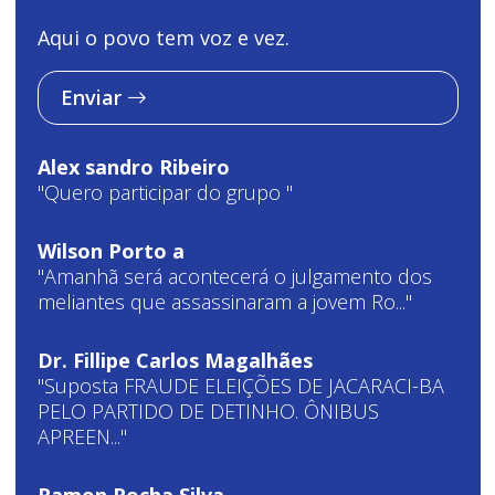
Aqui o povo tem voz e vez.
Enviar
Alex sandro Ribeiro
"Quero participar do grupo "
Wilson Porto a
"Amanhã será acontecerá o julgamento dos
meliantes que assassinaram a jovem Ro..."
Dr. Fillipe Carlos Magalhães
"Suposta FRAUDE ELEIÇÕES DE JACARACI-BA
PELO PARTIDO DE DETINHO. ÔNIBUS
APREEN..."
Ramon Rocha Silva