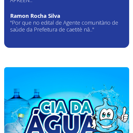
APREEN..."
Ramon Rocha Silva
"Por que no edital de Agente comunitàrio de
saùde da Prefeitura de caetitè nâ..."