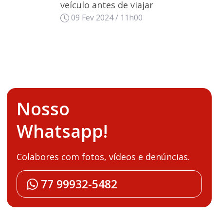
veículo antes de viajar
09 Fev 2024 / 11h00
Nosso
Whatsapp!
Colabores com fotos, vídeos e denúncias.
77 99932-5482