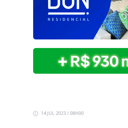
14 JUL 2023 / 08H00