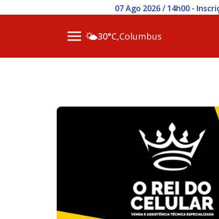
07 Ago 2026 / 14h00 - Inscr
🌤️
30°C,
Columbus