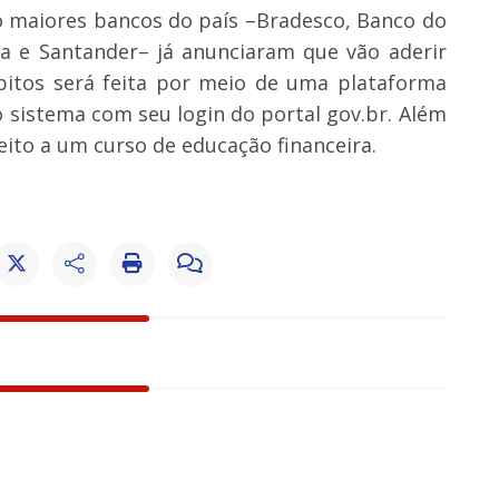
co maiores bancos do país –Bradesco, Banco do
ca e Santander– já anunciaram que vão aderir
bitos será feita por meio de uma plataforma
no sistema com seu login do portal gov.br. Além
ito a um curso de educação financeira.