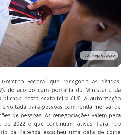
Foto: Reprodução
Governo Federal que renegocia as dívidas,
7), de acordo com portaria do Ministério da
blicada nesta sexta-feira (14). A autorização
ue é voltada para pessoas com renda mensal de
lhões de pessoas. As renegociações valem para
ro de 2022 e que continuam ativas. Para não
tério da Fazenda escolheu uma data de corte