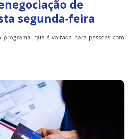
renegociação de
sta segunda-feira
 do programa, que é voltada para pessoas com