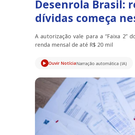
Desenrola Brasil: 
dívidas começa ne
A autorização vale para a “Faixa 2”
renda mensal de até R$ 20 mil
Ouvir Notícia
Narração automática (IA)