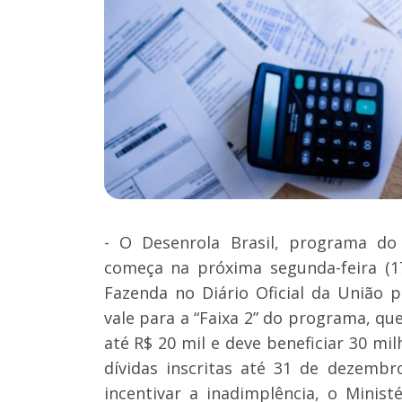
- O Desenrola Brasil, programa do 
começa na próxima segunda-feira (1
Fazenda no Diário Oficial da União pu
vale para a “Faixa 2” do programa, q
até R$ 20 mil e deve beneficiar 30 mi
dívidas inscritas até 31 de dezemb
incentivar a inadimplência, o Minis