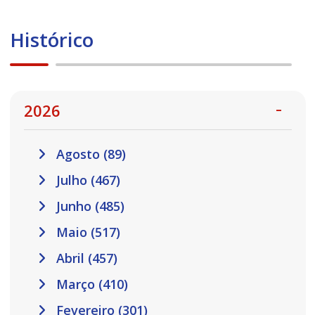
Histórico
2026
Agosto (89)
Julho (467)
Junho (485)
Maio (517)
Abril (457)
Março (410)
Fevereiro (301)