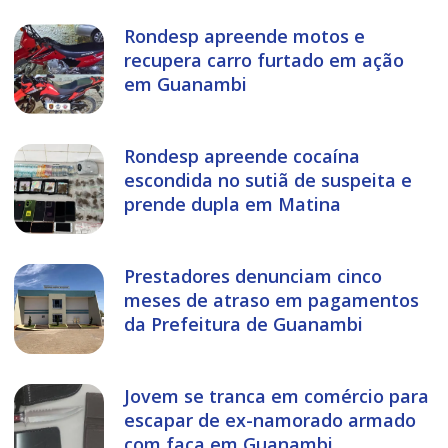
Rondesp apreende motos e
recupera carro furtado em ação
em Guanambi
Rondesp apreende cocaína
escondida no sutiã de suspeita e
prende dupla em Matina
Prestadores denunciam cinco
meses de atraso em pagamentos
da Prefeitura de Guanambi
Jovem se tranca em comércio para
escapar de ex-namorado armado
com faca em Guanambi