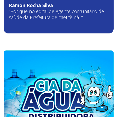
Ramon Rocha Silva
"Por que no edital de Agente comunitàrio de
saùde da Prefeitura de caetitè nâ..."