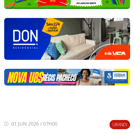
01 JUN 2026 / 07H00
URANDI