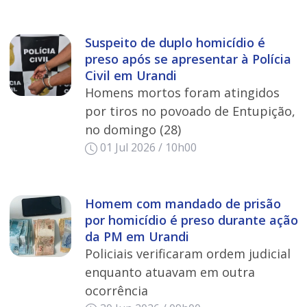
Suspeito de duplo homicídio é
preso após se apresentar à Polícia
Civil em Urandi
Homens mortos foram atingidos
por tiros no povoado de Entupição,
no domingo (28)
01 Jul 2026 / 10h00
Homem com mandado de prisão
por homicídio é preso durante ação
da PM em Urandi
Policiais verificaram ordem judicial
enquanto atuavam em outra
ocorrência