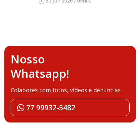
30 Jun 2026 / 09h00
Nosso
Whatsapp!
Colabores com fotos, vídeos e denúncias.
77 99932-5482