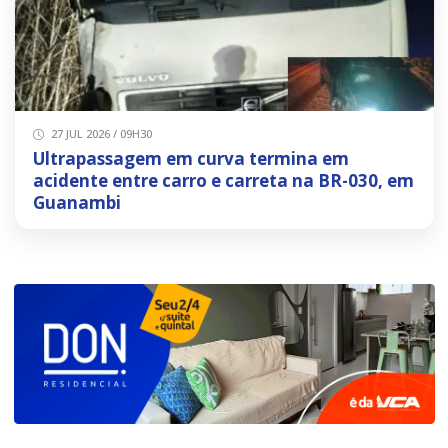
27 JUL 2026 / 09H30
Ultrapassagem em curva termina em
acidente entre carro e carreta na BR-030, em
Guanambi