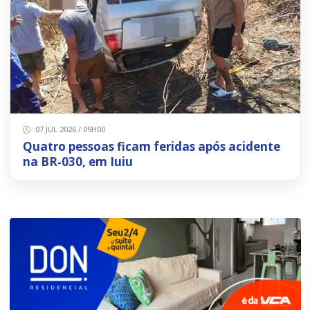
07 JUL 2026 / 09H00
Quatro pessoas ficam feridas após acidente
na BR‑030, em Iuiu