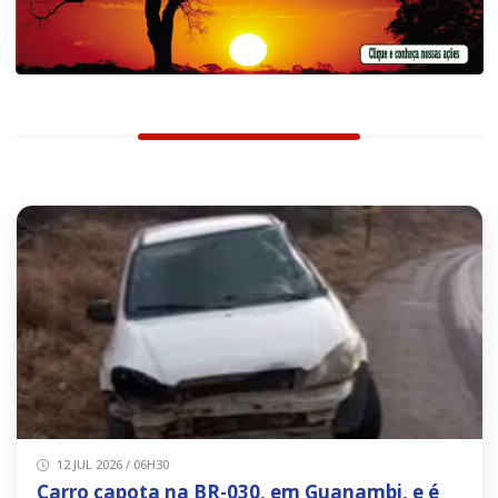
12 JUL 2026 / 06H30
Carro capota na BR-030, em Guanambi, e é