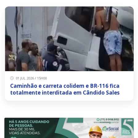
01 JUL 2026 / 15H00
Caminhão e carreta colidem e BR-116 fica
totalmente interditada em Cândido Sales