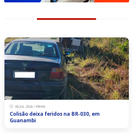
06 JUL 2026 / 09H00
Colisão deixa feridos na BR‑030, em
Guanambi