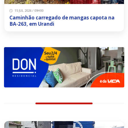
15 JUL 2026 / 09H00
Caminhão carregado de mangas capota na
BA-263, em Urandi