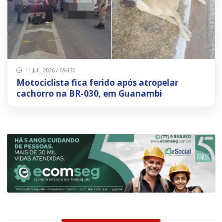
11 JUL 2026 / 09H30
Motociclista fica ferido após atropelar
cachorro na BR‑030, em Guanambi