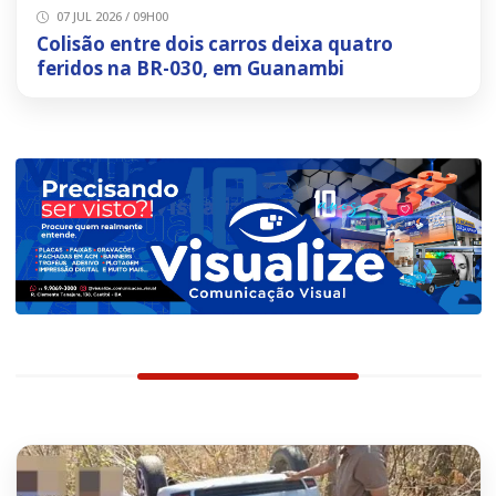
07 JUL 2026 / 09H00
Colisão entre dois carros deixa quatro
feridos na BR-030, em Guanambi