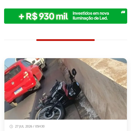
27 JUL 2026 / 05H30