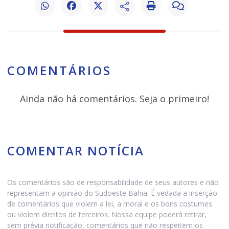
COMENTÁRIOS
Ainda não há comentários. Seja o primeiro!
COMENTAR NOTÍCIA
Os comentários são de responsabilidade de seus autores e não
representam a opinião do Sudoeste Bahia. É vedada a inserção
de comentários que violem a lei, a moral e os bons costumes
ou violem direitos de terceiros. Nossa equipe poderá retirar,
sem prévia notificação, comentários que não respeitem os