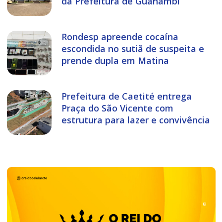
da Prefeitura de Guanambi
Rondesp apreende cocaína
escondida no sutiã de suspeita e
prende dupla em Matina
Prefeitura de Caetité entrega
Praça do São Vicente com
estrutura para lazer e convivência