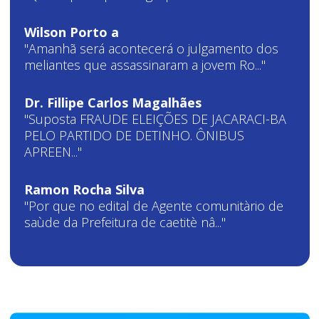
Wilson Porto a
"Amanhã será acontecerá o julgamento dos
meliantes que assassinaram a jovem Ro..."
Dr. Fillipe Carlos Magalhães
"Suposta FRAUDE ELEIÇÕES DE JACARACI-BA
PELO PARTIDO DE DETINHO. ÔNIBUS
APREEN..."
Ramon Rocha Silva
"Por que no edital de Agente comunitàrio de
saùde da Prefeitura de caetitè nâ..."