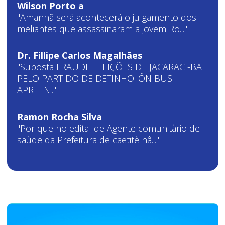
Wilson Porto a
"Amanhã será acontecerá o julgamento dos
meliantes que assassinaram a jovem Ro..."
Dr. Fillipe Carlos Magalhães
"Suposta FRAUDE ELEIÇÕES DE JACARACI-BA
PELO PARTIDO DE DETINHO. ÔNIBUS
APREEN..."
Ramon Rocha Silva
"Por que no edital de Agente comunitàrio de
saùde da Prefeitura de caetitè nâ..."