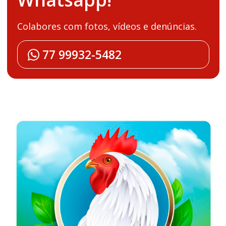
Colabores com fotos, vídeos e denúncias.
77 99932-5482