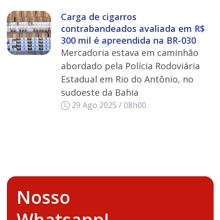
Carga de cigarros
contrabandeados avaliada em R$
300 mil é apreendida na BR-030
Mercadoria estava em caminhão
abordado pela Polícia Rodoviária
Estadual em Rio do Antônio, no
sudoeste da Bahia
29 Ago 2025 / 08h00
Nosso
Whatsapp!