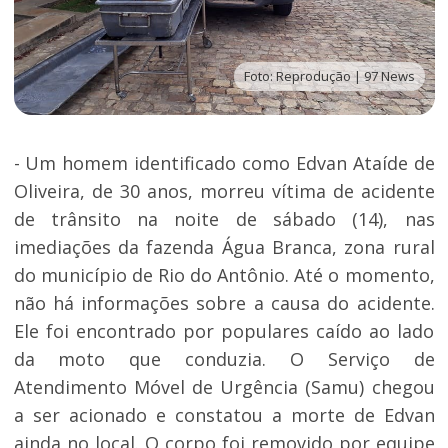
Foto: Reprodução | 97 News
- Um homem identificado como Edvan Ataíde de
Oliveira, de 30 anos, morreu vítima de acidente
de trânsito na noite de sábado (14), nas
imediações da fazenda Água Branca, zona rural
do município de Rio do Antônio. Até o momento,
não há informações sobre a causa do acidente.
Ele foi encontrado por populares caído ao lado
da moto que conduzia. O Serviço de
Atendimento Móvel de Urgência (Samu) chegou
a ser acionado e constatou a morte de Edvan
ainda no local. O corpo foi removido por equipe