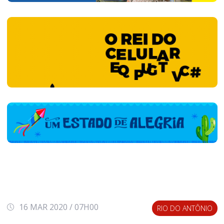
16 MAR 2020 / 07H00
RIO DO ANTÔNIO