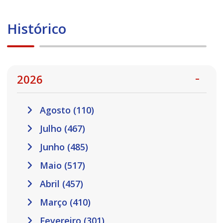
Histórico
2026
Agosto (110)
Julho (467)
Junho (485)
Maio (517)
Abril (457)
Março (410)
Fevereiro (301)