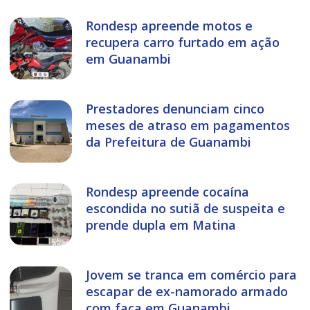
Rondesp apreende motos e
recupera carro furtado em ação
em Guanambi
Prestadores denunciam cinco
meses de atraso em pagamentos
da Prefeitura de Guanambi
Rondesp apreende cocaína
escondida no sutiã de suspeita e
prende dupla em Matina
Jovem se tranca em comércio para
escapar de ex-namorado armado
com faca em Guanambi