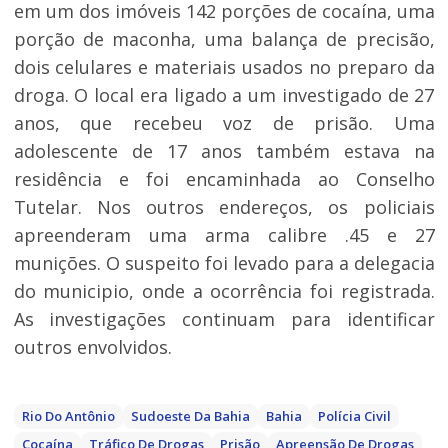
em um dos imóveis 142 porções de cocaína, uma
porção de maconha, uma balança de precisão,
dois celulares e materiais usados no preparo da
droga. O local era ligado a um investigado de 27
anos, que recebeu voz de prisão. Uma
adolescente de 17 anos também estava na
residência e foi encaminhada ao Conselho
Tutelar. Nos outros endereços, os policiais
apreenderam uma arma calibre .45 e 27
munições. O suspeito foi levado para a delegacia
do municipio, onde a ocorrência foi registrada.
As investigações continuam para identificar
outros envolvidos.
Rio Do Antônio
Sudoeste Da Bahia
Bahia
Polícia Civil
Cocaína
Tráfico De Drogas
Prisão
Apreensão De Drogas