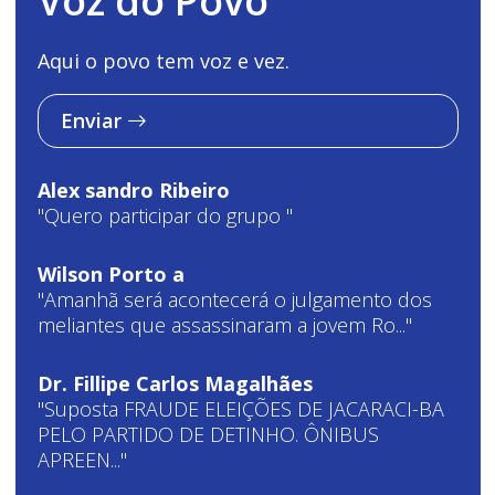
Voz do Povo
Aqui o povo tem voz e vez.
Enviar
Alex sandro Ribeiro
"Quero participar do grupo "
Wilson Porto a
"Amanhã será acontecerá o julgamento dos
meliantes que assassinaram a jovem Ro..."
Dr. Fillipe Carlos Magalhães
"Suposta FRAUDE ELEIÇÕES DE JACARACI-BA
PELO PARTIDO DE DETINHO. ÔNIBUS
APREEN..."