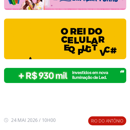
24 MAI 2026 / 10H00
RIO DO ANTÔNIO