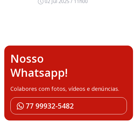
02 Jul 2025 / 11h00
Nosso
Whatsapp!
Colabores com fotos, vídeos e denúncias.
77 99932-5482