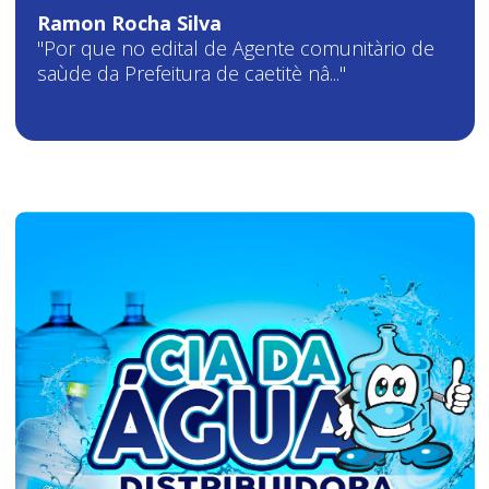
Ramon Rocha Silva
"Por que no edital de Agente comunitàrio de
saùde da Prefeitura de caetitè nâ..."