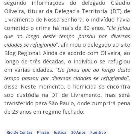
segundo informações do delegado Cláudio
Oliveira, titular da Delegacia Territorial (DT) de
Livramento de Nossa Senhora, o indivíduo havia
cometido o crime há mais de 30 anos. “
Ele falou
que ao longo deste tempo passou por diversas
cidades se refugiando
”, afirmou o delegado ao site
Blog Regional. Ainda de acordo com Oliveira, ao
longo de três décadas, o indivíduo se refugiou
em várias cidades. “
Ele falou que ao longo deste
tempo passou por diversas cidades se refugiando
”,
disse. Neste momento, o homicida se encontra
sob custódia na DT de Livramento, mas será
transferido para São Paulo, onde cumprirá pena
de 23 anos em regime fechado.
Rio De Contas
Prisão
Justiça
30 Anos
Fugitivo