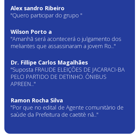
Alex sandro Ribeiro
"Quero participar do grupo "
Wilson Porto a
"Amanhã será acontecerá o julgamento dos
meliantes que assassinaram a jovem Ro..."
Dr. Fillipe Carlos Magalhães
"Suposta FRAUDE ELEIÇÕES DE JACARACI-BA
PELO PARTIDO DE DETINHO. ÔNIBUS
APREEN..."
Ramon Rocha Silva
"Por que no edital de Agente comunitàrio de
saùde da Prefeitura de caetitè nâ..."