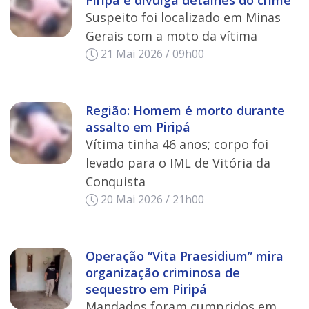
Suspeito foi localizado em Minas
Gerais com a moto da vítima
21 Mai 2026 / 09h00
Região: Homem é morto durante
assalto em Piripá
Vítima tinha 46 anos; corpo foi
levado para o IML de Vitória da
Conquista
20 Mai 2026 / 21h00
Operação “Vita Praesidium” mira
organização criminosa de
sequestro em Piripá
Mandados foram cumpridos em