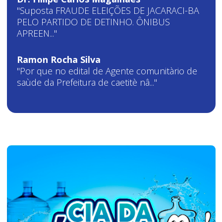
"Suposta FRAUDE ELEIÇÕES DE JACARACI-BA
PELO PARTIDO DE DETINHO. ÔNIBUS
APREEN..."
Ramon Rocha Silva
"Por que no edital de Agente comunitàrio de
saùde da Prefeitura de caetitè nâ..."