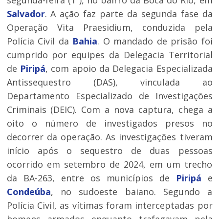
segunda-feira (1º), no bairro da Boca do Rio, em
Salvador
. A ação faz parte da segunda fase da
Operação Vita Praesidium, conduzida pela
Polícia Civil da
Bahia
. O mandado de prisão foi
cumprido por equipes da Delegacia Territorial
de
Piripá
, com apoio da Delegacia Especializada
Antissequestro (DAS), vinculada ao
Departamento Especializado de Investigações
Criminais (DEIC). Com a nova captura, chega a
oito o número de investigados presos no
decorrer da operação. As investigações tiveram
início após o sequestro de duas pessoas
ocorrido em setembro de 2024, em um trecho
da BA-263, entre os municípios de
Piripá
e
Condeúba
, no sudoeste baiano. Segundo a
Polícia Civil, as vítimas foram interceptadas por