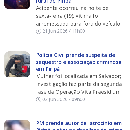
rural de Piripá
Acidente ocorreu na noite de
sexta‑feira (19); vítima foi
arremessada para fora do veículo
21 Jun 2026 / 11h00
Polícia Civil prende suspeita de
sequestro e associação criminosa
em Piripá
Mulher foi localizada em Salvador;
investigação faz parte da segunda
fase da Operação Vita Praesidium
02 Jun 2026 / 09h00
PM prende autor de latrocínio em
Piripá e divulga detalhes do crime