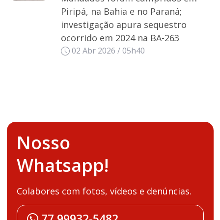
Piripá, na Bahia e no Paraná;
investigação apura sequestro
ocorrido em 2024 na BA-263
02 Abr 2026 / 05h40
Nosso
Whatsapp!
Colabores com fotos, vídeos e denúncias.
77 99932-5482