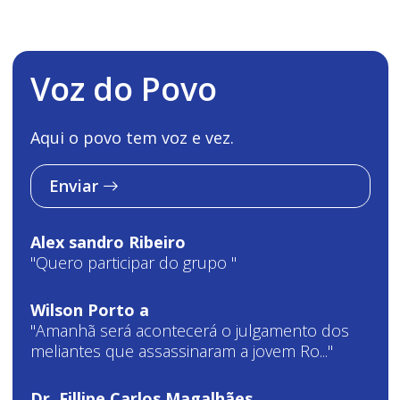
Voz do Povo
Aqui o povo tem voz e vez.
Enviar
Alex sandro Ribeiro
"Quero participar do grupo "
Wilson Porto a
"Amanhã será acontecerá o julgamento dos
meliantes que assassinaram a jovem Ro..."
Dr. Fillipe Carlos Magalhães