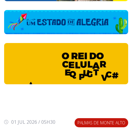
01 JUL 2026 / 05H30
PALMAS DE MONTE ALTO