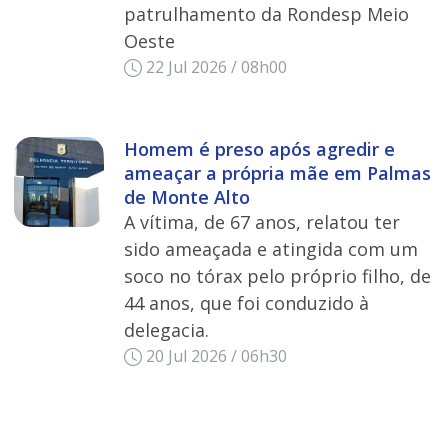
patrulhamento da Rondesp Meio
Oeste
22 Jul 2026 / 08h00
Homem é preso após agredir e
ameaçar a própria mãe em Palmas
de Monte Alto
A vítima, de 67 anos, relatou ter
sido ameaçada e atingida com um
soco no tórax pelo próprio filho, de
44 anos, que foi conduzido à
delegacia.
20 Jul 2026 / 06h30