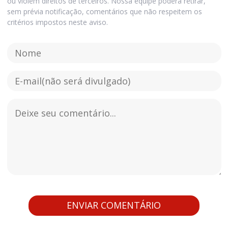
ou violem direitos de terceiros. Nossa equipe poderá retirar,
sem prévia notificação, comentários que não respeitem os
critérios impostos neste aviso.