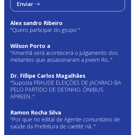
Enviar
Alex sandro Ribeiro
"Quero participar do grupo "
Wilson Porto a
"Amanhã será acontecerá o julgamento dos
meliantes que assassinaram a jovem Ro..."
Dr. Fillipe Carlos Magalhães
"Suposta FRAUDE ELEIÇÕES DE JACARACI-BA
PELO PARTIDO DE DETINHO. ÔNIBUS
APREEN..."
Ramon Rocha Silva
"Por que no edital de Agente comunitàrio de
saùde da Prefeitura de caetitè nâ..."