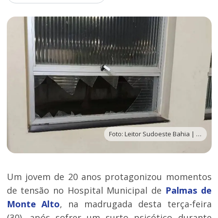
Foto: Leitor Sudoeste Bahia | Via WhatsApp
Um jovem de 20 anos protagonizou momentos
de tensão no Hospital Municipal de
Palmas de
Monte Alto
, na madrugada desta terça-feira
(30), após sofrer um surto psicótico durante