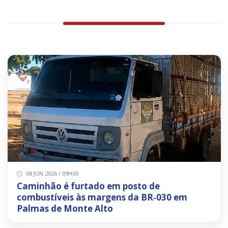
08 JUN 2026 / 09H00
Caminhão é furtado em posto de
combustíveis às margens da BR‑030 em
Palmas de Monte Alto