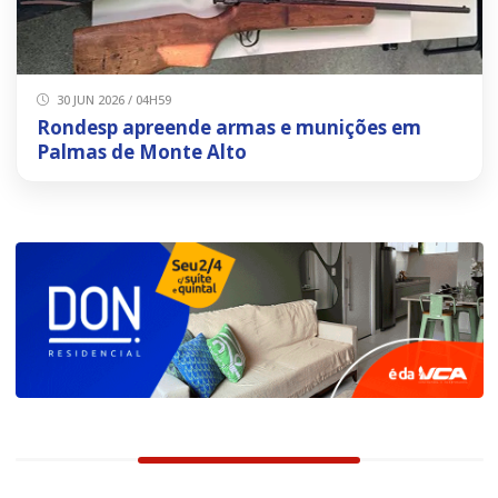
30 JUN 2026 / 04H59
Rondesp apreende armas e munições em
Palmas de Monte Alto