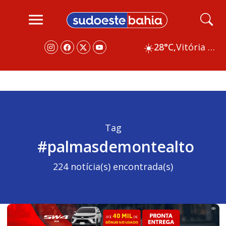
☀️
28°C,
Vitória da Conquista
Tag
#palmasdemontealto
224 notícia(s) encontrada(s)