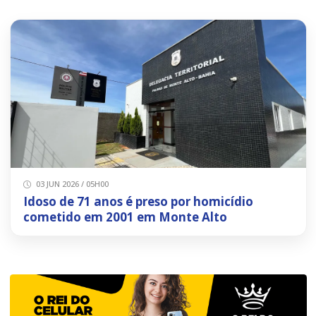
03 JUN 2026 / 05H00
Idoso de 71 anos é preso por homicídio
cometido em 2001 em Monte Alto