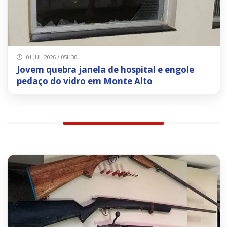
01 JUL 2026 / 05H30
Jovem quebra janela de hospital e engole
pedaço do vidro em Monte Alto