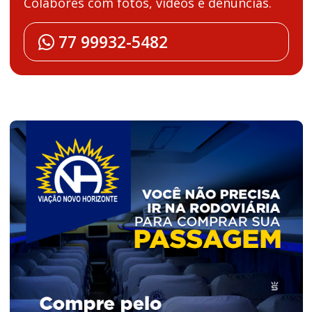
Colabores com fotos, vídeos e denúncias.
77 99932-5482