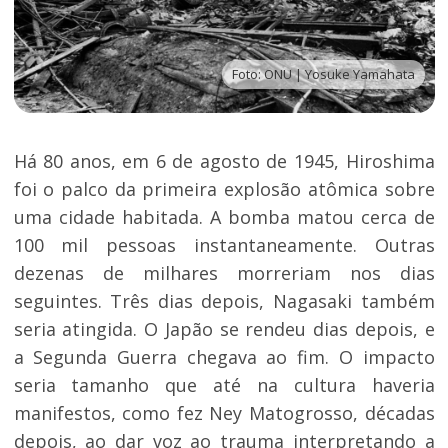
Foto: ONU | Yosuke Yamahata
Há 80 anos, em 6 de agosto de 1945, Hiroshima
foi o palco da primeira explosão atômica sobre
uma cidade habitada. A bomba matou cerca de
100 mil pessoas instantaneamente. Outras
dezenas de milhares morreriam nos dias
seguintes. Três dias depois, Nagasaki também
seria atingida. O Japão se rendeu dias depois, e
a Segunda Guerra chegava ao fim. O impacto
seria tamanho que até na cultura haveria
manifestos, como fez Ney Matogrosso, décadas
depois, ao dar voz ao trauma interpretando a