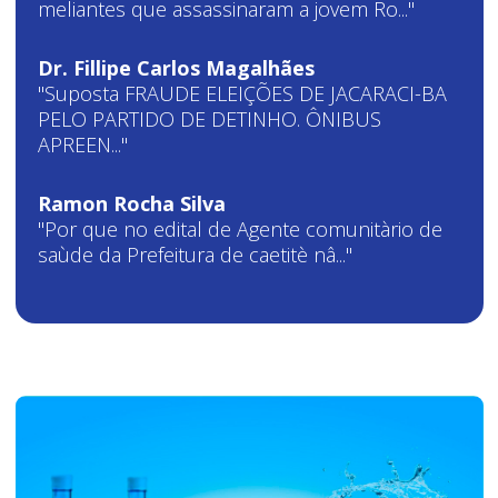
meliantes que assassinaram a jovem Ro..."
Dr. Fillipe Carlos Magalhães
"Suposta FRAUDE ELEIÇÕES DE JACARACI-BA
PELO PARTIDO DE DETINHO. ÔNIBUS
APREEN..."
Ramon Rocha Silva
"Por que no edital de Agente comunitàrio de
saùde da Prefeitura de caetitè nâ..."