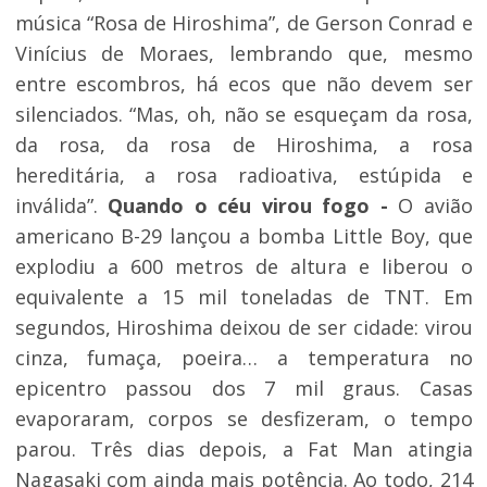
música “Rosa de Hiroshima”, de Gerson Conrad e
Vinícius de Moraes, lembrando que, mesmo
entre escombros, há ecos que não devem ser
silenciados. “Mas, oh, não se esqueçam da rosa,
da rosa, da rosa de Hiroshima, a rosa
hereditária, a rosa radioativa, estúpida e
inválida”.
Quando o céu virou fogo -
O avião
americano B-29 lançou a bomba Little Boy, que
explodiu a 600 metros de altura e liberou o
equivalente a 15 mil toneladas de TNT. Em
segundos, Hiroshima deixou de ser cidade: virou
cinza, fumaça, poeira… a temperatura no
epicentro passou dos 7 mil graus. Casas
evaporaram, corpos se desfizeram, o tempo
parou. Três dias depois, a Fat Man atingia
Nagasaki com ainda mais potência. Ao todo, 214