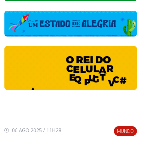
06 AGO 2025 / 11H28
MUNDO