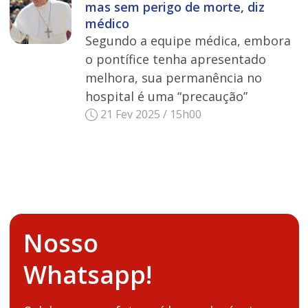
mas sem perigo de morte, diz
médico
Segundo a equipe médica, embora
o pontífice tenha apresentado
melhora, sua permanência no
hospital é uma “precaução”
21 Fev 2025 / 15h00
Nosso
Whatsapp!