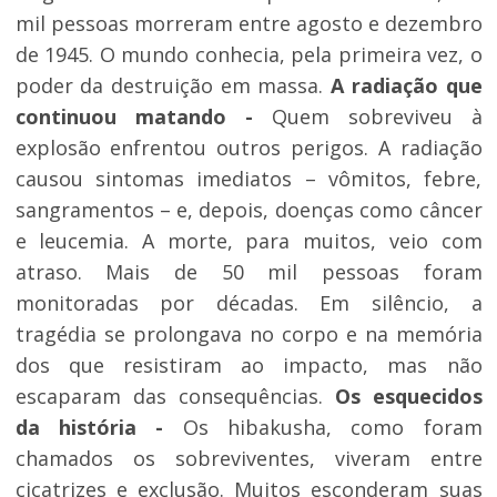
mil pessoas morreram entre agosto e dezembro
de 1945. O mundo conhecia, pela primeira vez, o
poder da destruição em massa.
A radiação que
continuou matando -
Quem sobreviveu à
explosão enfrentou outros perigos. A radiação
causou sintomas imediatos – vômitos, febre,
sangramentos – e, depois, doenças como câncer
e leucemia. A morte, para muitos, veio com
atraso. Mais de 50 mil pessoas foram
monitoradas por décadas. Em silêncio, a
tragédia se prolongava no corpo e na memória
dos que resistiram ao impacto, mas não
escaparam das consequências.
Os esquecidos
da história -
Os hibakusha, como foram
chamados os sobreviventes, viveram entre
cicatrizes e exclusão. Muitos esconderam suas