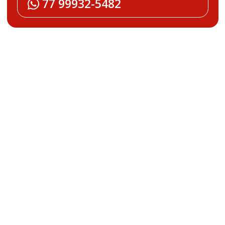
77 99932-5482