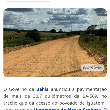
Foto: GOVBA
O Governo da
Bahia
anunciou a pavimentação
de mais de 30,7 quilômetros da BA-569, no
trecho que dá acesso ao povoado de Iguatemi,
zona rural de
Livramento de Nossa Senhora
. O