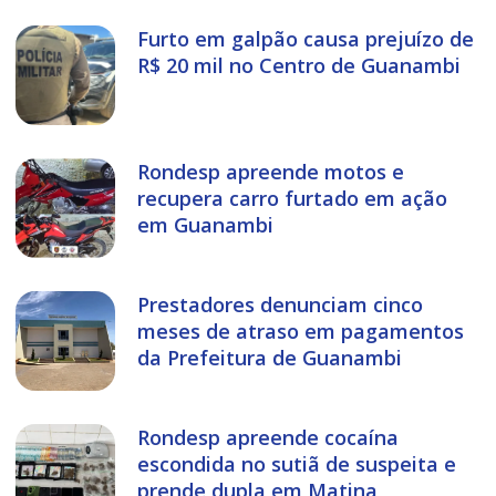
Furto em galpão causa prejuízo de
R$ 20 mil no Centro de Guanambi
Rondesp apreende motos e
recupera carro furtado em ação
em Guanambi
Prestadores denunciam cinco
meses de atraso em pagamentos
da Prefeitura de Guanambi
Rondesp apreende cocaína
escondida no sutiã de suspeita e
prende dupla em Matina