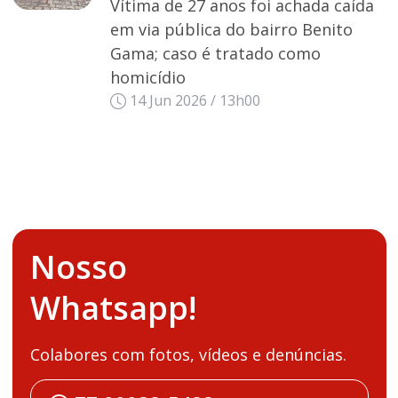
Vítima de 27 anos foi achada caída
em via pública do bairro Benito
Gama; caso é tratado como
homicídio
14 Jun 2026 / 13h00
Nosso
Whatsapp!
Colabores com fotos, vídeos e denúncias.