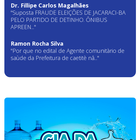
Dr. Fillipe Carlos Magalhães
"Suposta FRAUDE ELEIÇÕES DE JACARACI-BA
PELO PARTIDO DE DETINHO. ÔNIBUS
APREEN..."
Ramon Rocha Silva
"Por que no edital de Agente comunitàrio de
saùde da Prefeitura de caetitè nâ..."