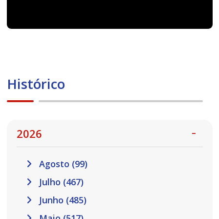
Histórico
2026
Agosto (99)
Julho (467)
Junho (485)
Maio (517)