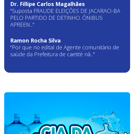
Dr. Fillipe Carlos Magalhães
"Suposta FRAUDE ELEIÇÕES DE JACARACI-BA
PELO PARTIDO DE DETINHO. ÔNIBUS
APREEN..."
Ramon Rocha Silva
"Por que no edital de Agente comunitàrio de
saùde da Prefeitura de caetitè nâ..."