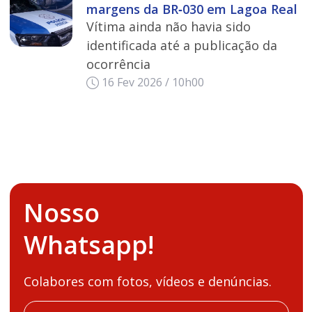
margens da BR‑030 em Lagoa Real
Vítima ainda não havia sido
identificada até a publicação da
ocorrência
16 Fev 2026 / 10h00
Nosso
Whatsapp!
Colabores com fotos, vídeos e denúncias.