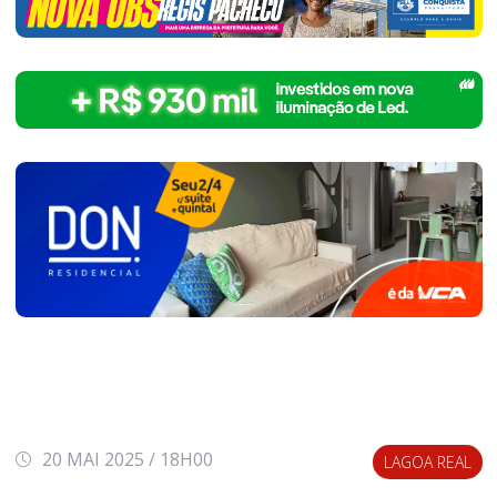
20 MAI 2025 / 18H00
LAGOA REAL