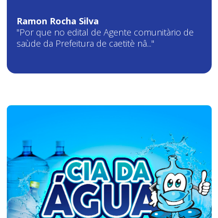
Ramon Rocha Silva
"Por que no edital de Agente comunitàrio de
saùde da Prefeitura de caetitè nâ..."