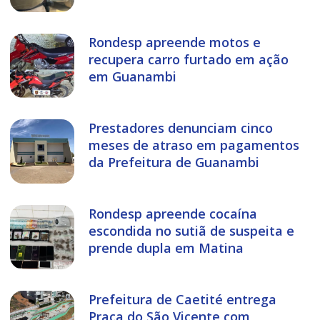
Rondesp apreende motos e
recupera carro furtado em ação
em Guanambi
Prestadores denunciam cinco
meses de atraso em pagamentos
da Prefeitura de Guanambi
Rondesp apreende cocaína
escondida no sutiã de suspeita e
prende dupla em Matina
Prefeitura de Caetité entrega
Praça do São Vicente com