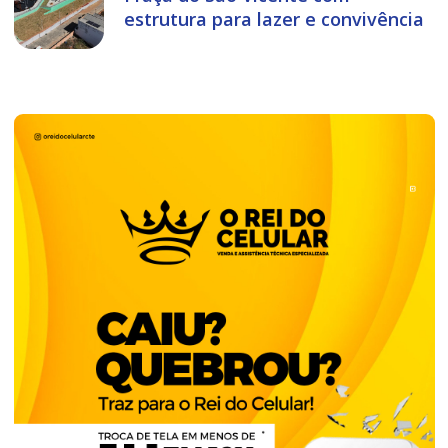
estrutura para lazer e convivência