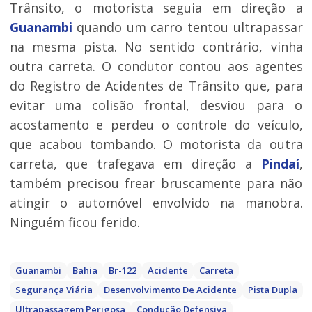
Trânsito, o motorista seguia em direção a
Guanambi
quando um carro tentou ultrapassar
na mesma pista. No sentido contrário, vinha
outra carreta. O condutor contou aos agentes
do Registro de Acidentes de Trânsito que, para
evitar uma colisão frontal, desviou para o
acostamento e perdeu o controle do veículo,
que acabou tombando. O motorista da outra
carreta, que trafegava em direção a
Pindaí
,
também precisou frear bruscamente para não
atingir o automóvel envolvido na manobra.
Ninguém ficou ferido.
Guanambi
Bahia
Br-122
Acidente
Carreta
Segurança Viária
Desenvolvimento De Acidente
Pista Dupla
Ultrapassagem Perigosa
Condução Defensiva