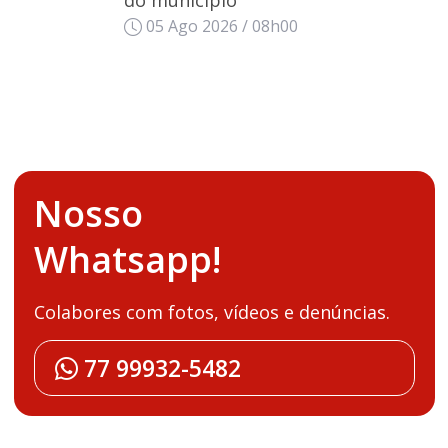
05 Ago 2026 / 08h00
Nosso
Whatsapp!
Colabores com fotos, vídeos e denúncias.
77 99932-5482