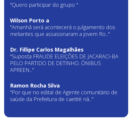
"Quero participar do grupo "
Wilson Porto a
"Amanhã será acontecerá o julgamento dos
meliantes que assassinaram a jovem Ro..."
Dr. Fillipe Carlos Magalhães
"Suposta FRAUDE ELEIÇÕES DE JACARACI-BA
PELO PARTIDO DE DETINHO. ÔNIBUS
APREEN..."
Ramon Rocha Silva
"Por que no edital de Agente comunitàrio de
saùde da Prefeitura de caetitè nâ..."