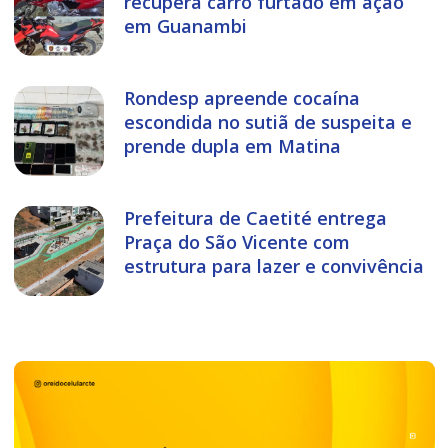
recupera carro furtado em ação
em Guanambi
Rondesp apreende cocaína
escondida no sutiã de suspeita e
prende dupla em Matina
Prefeitura de Caetité entrega
Praça do São Vicente com
estrutura para lazer e convivência