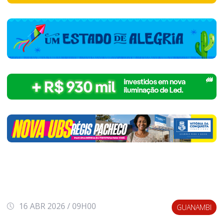
16 ABR 2026 / 09H00
GUANAMBI