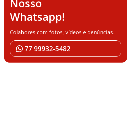
Nosso
Whatsapp!
Colabores com fotos, vídeos e denúncias.
77 99932-5482