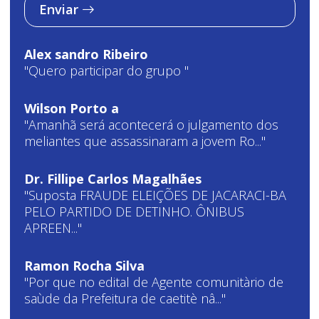
Enviar
Alex sandro Ribeiro
"Quero participar do grupo "
Wilson Porto a
"Amanhã será acontecerá o julgamento dos
meliantes que assassinaram a jovem Ro..."
Dr. Fillipe Carlos Magalhães
"Suposta FRAUDE ELEIÇÕES DE JACARACI-BA
PELO PARTIDO DE DETINHO. ÔNIBUS
APREEN..."
Ramon Rocha Silva
"Por que no edital de Agente comunitàrio de
saùde da Prefeitura de caetitè nâ..."