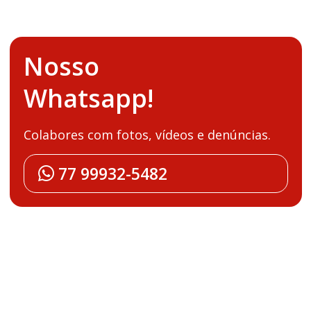
Nosso
Whatsapp!
Colabores com fotos, vídeos e denúncias.
77 99932-5482