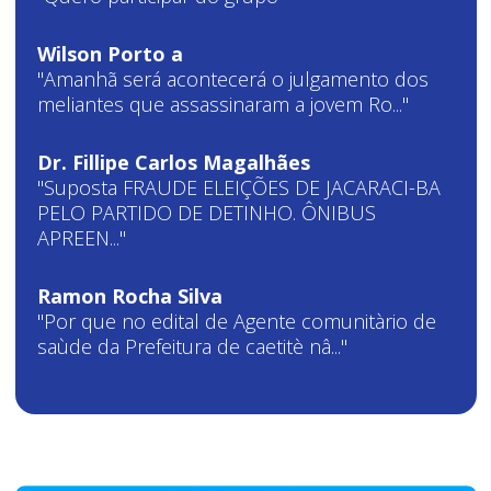
Wilson Porto a
"Amanhã será acontecerá o julgamento dos
meliantes que assassinaram a jovem Ro..."
Dr. Fillipe Carlos Magalhães
"Suposta FRAUDE ELEIÇÕES DE JACARACI-BA
PELO PARTIDO DE DETINHO. ÔNIBUS
APREEN..."
Ramon Rocha Silva
"Por que no edital de Agente comunitàrio de
saùde da Prefeitura de caetitè nâ..."