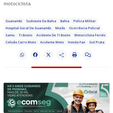
motociclista.
Guanambi
Sudoeste Da Bahia
Bahia
Polícia Militar
Hospital Geral De Guanambi
Mutãs
Ocorrência Policial
Samu
Trânsito
Acidente De Trânsito
Motociclista Ferido
Colisão Carro Moto
Acidente Moto
Honda Fan
Gol Prata