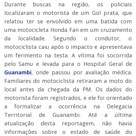
Durante buscas na região, os policiais
localizaram o motorista de um Gol prata, que
relatou ter se envolvido em uma batida com
uma motocicleta Honda Fan em um cruzamento
da localidade. Segundo o condutor, o
motociclista caiu após o impacto e apresentava
um ferimento na testa. A vítima foi socorrida
pelo Samu e levada para o Hospital Geral de
Guanambi
, onde passou por avaliação médica.
Familiares do motociclista retiraram a moto do
local antes da chegada da PM. Os dados do
motorista foram registrados, e ele foi orientado
a formalizar a ocorrência na Delegacia
Territorial de Guanambi. Até a última
atualização desta reportagem, não havia
informações sobre o estado de saúde do