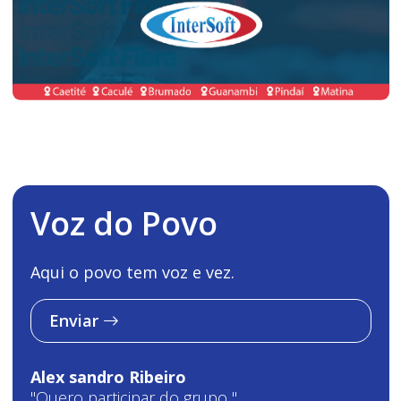
Voz do Povo
Aqui o povo tem voz e vez.
Enviar
Alex sandro Ribeiro
"Quero participar do grupo "