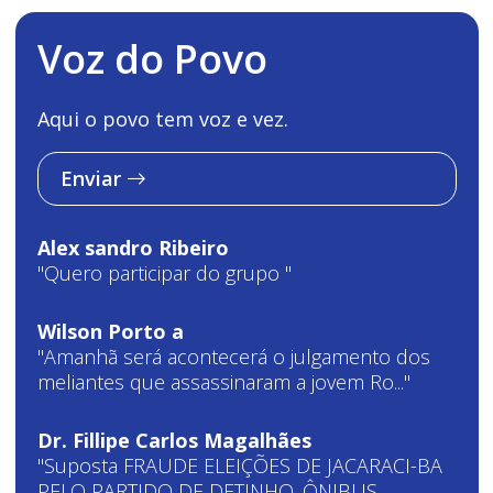
Voz do Povo
Aqui o povo tem voz e vez.
Enviar
Alex sandro Ribeiro
"Quero participar do grupo "
Wilson Porto a
"Amanhã será acontecerá o julgamento dos
meliantes que assassinaram a jovem Ro..."
Dr. Fillipe Carlos Magalhães
"Suposta FRAUDE ELEIÇÕES DE JACARACI-BA
PELO PARTIDO DE DETINHO. ÔNIBUS