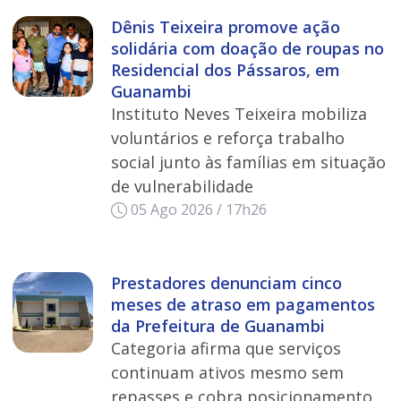
Dênis Teixeira promove ação
solidária com doação de roupas no
Residencial dos Pássaros, em
Guanambi
Instituto Neves Teixeira mobiliza
voluntários e reforça trabalho
social junto às famílias em situação
de vulnerabilidade
05 Ago 2026 / 17h26
Prestadores denunciam cinco
meses de atraso em pagamentos
da Prefeitura de Guanambi
Categoria afirma que serviços
continuam ativos mesmo sem
repasses e cobra posicionamento