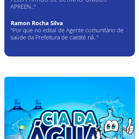
APREEN..."
Ramon Rocha Silva
"Por que no edital de Agente comunitàrio de
saùde da Prefeitura de caetitè nâ..."