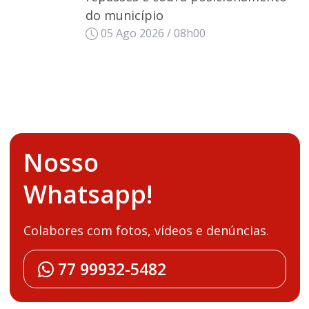
do município
05 Ago 2026 / 08h00
Nosso
Whatsapp!
Colabores com fotos, vídeos e denúncias.
77 99932-5482