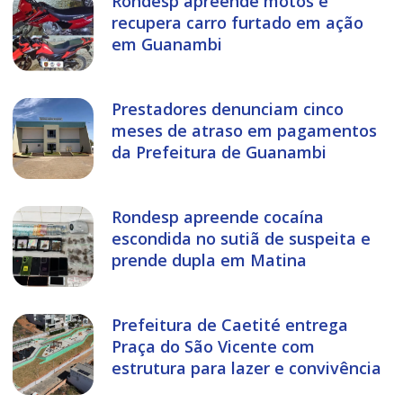
Rondesp apreende motos e
recupera carro furtado em ação
em Guanambi
Prestadores denunciam cinco
meses de atraso em pagamentos
da Prefeitura de Guanambi
Rondesp apreende cocaína
escondida no sutiã de suspeita e
prende dupla em Matina
Prefeitura de Caetité entrega
Praça do São Vicente com
estrutura para lazer e convivência