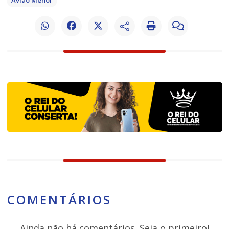
Avião Menor
COMENTÁRIOS
Ainda não há comentários. Seja o primeiro!