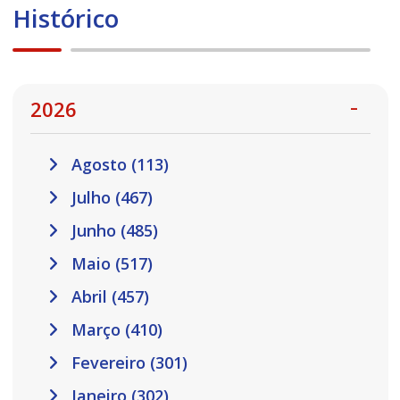
Histórico
2026
Agosto (113)
Julho (467)
Junho (485)
Maio (517)
Abril (457)
Março (410)
Fevereiro (301)
Janeiro (302)