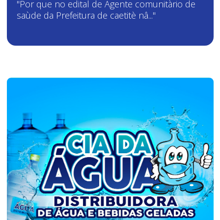
"Por que no edital de Agente comunitàrio de
saùde da Prefeitura de caetitè nâ..."