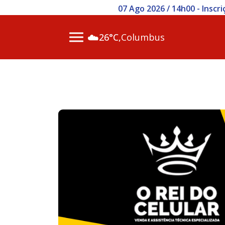
07 Ago 2026 / 14h00 - Inscr
☁️
26°C,
Columbus