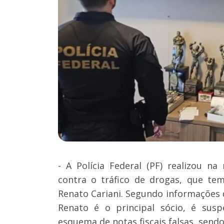
- A Polícia Federal (PF) realizou n
contra o tráfico de drogas, que tem
Renato Cariani. Segundo informações d
Renato é o principal sócio, é sus
esquema de notas fiscais falsas, sen