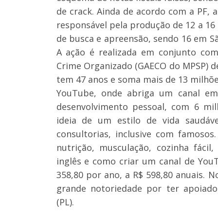
de crack. Ainda de acordo com a PF, 
responsável pela produção de 12 a 16
de busca e apreensão, sendo 16 em S
A ação é realizada em conjunto co
Crime Organizado (GAECO do MPSP) de 
tem 47 anos e soma mais de 13 milhõe
YouTube, onde abriga um canal e
desenvolvimento pessoal, com 6 mil
ideia de um estilo de vida saudáv
consultorias, inclusive com famosos
nutrição, musculação, cozinha fácil
inglês e como criar um canal de YouT
358,80 por ano, a R$ 598,80 anuais.
grande notoriedade por ter apoiado 
(PL).