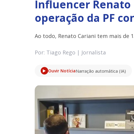
Influencer Renato 
operação da PF con
Ao todo, Renato Cariani tem mais de 1
Por: Tiago Rego | Jornalista
Ouvir Notícia
Narração automática (IA)