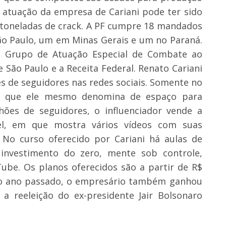
a atuação da empresa de Cariani pode ter sido
 toneladas de crack. A PF cumpre 18 mandados
ão Paulo, um em Minas Gerais e um no Paraná.
m Grupo de Atuação Especial de Combate ao
São Paulo e a Receita Federal. Renato Cariani
s de seguidores nas redes sociais. Somente no
m que ele mesmo denomina de espaço para
hões de seguidores, o influenciador vende a
el, em que mostra vários vídeos com suas
. No curso oferecido por Cariani há aulas de
, investimento do zero, mente sob controle,
ube. Os planos oferecidos são a partir de R$
 No ano passado, o empresário também ganhou
a reeleição do ex-presidente Jair Bolsonaro