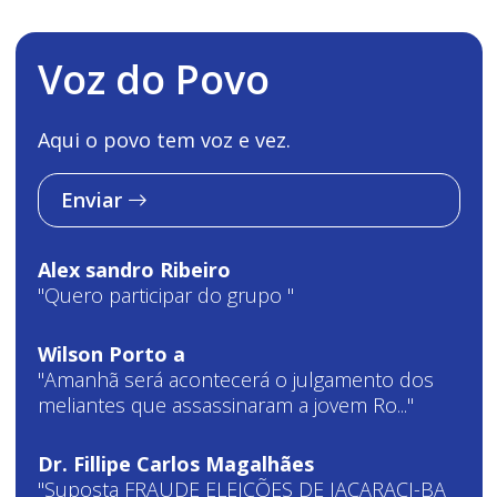
Voz do Povo
Aqui o povo tem voz e vez.
Enviar
Alex sandro Ribeiro
"Quero participar do grupo "
Wilson Porto a
"Amanhã será acontecerá o julgamento dos
meliantes que assassinaram a jovem Ro..."
Dr. Fillipe Carlos Magalhães
"Suposta FRAUDE ELEIÇÕES DE JACARACI-BA