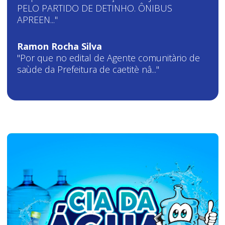
PELO PARTIDO DE DETINHO. ÔNIBUS
APREEN..."
Ramon Rocha Silva
"Por que no edital de Agente comunitàrio de
saùde da Prefeitura de caetitè nâ..."