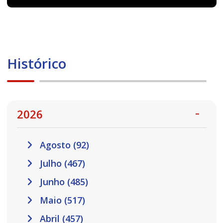
Histórico
2026
Agosto (92)
Julho (467)
Junho (485)
Maio (517)
Abril (457)