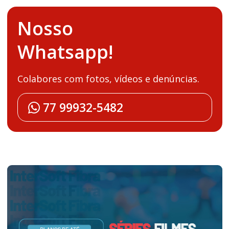
Nosso
Whatsapp!
Colabores com fotos, vídeos e denúncias.
77 99932-5482