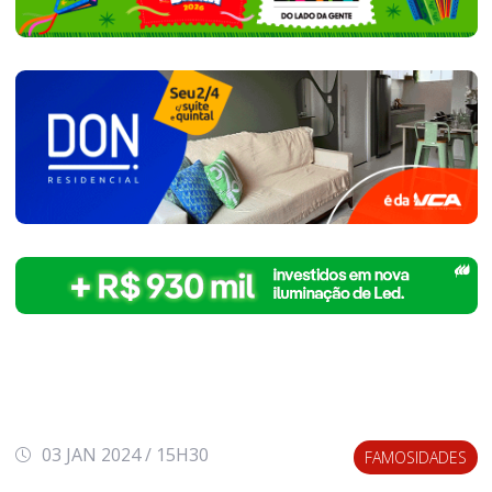
03 JAN 2024 / 15H30
FAMOSIDADES