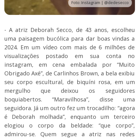
Foto: Instagram | @dedesecco
- A atriz Deborah Secco, de 43 anos, escolheu
uma paisagem bucólica para dar boas vindas a
2024. Em um vídeo com mais de 6 milhões de
visualizações postado em sua conta no
instagram, em cena embalada por “Muito
Obrigado Axé”, de Carlinhos Brown, a bela exibiu
seu corpo escultural, de biquíni rosa, em um
mergulho que deixou os seguidores
boquiabertos. “Maravilhosa”, disse uma
seguidora. Já um outro fez um trocadilho: “agora
é Deborah molhada”, enquanto um terceiro
elogiou o corpo da beldade: “que corpo”,
admirou-se. Quem segue a atriz nas redes