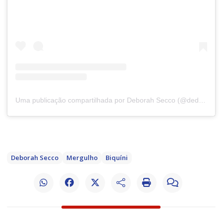
Uma publicação compartilhada por Deborah Secco (@dedesecco)
Deborah Secco
Mergulho
Biquíni