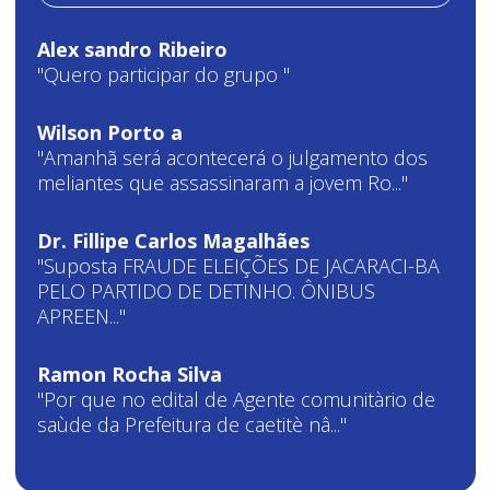
Alex sandro Ribeiro
"Quero participar do grupo "
Wilson Porto a
"Amanhã será acontecerá o julgamento dos
meliantes que assassinaram a jovem Ro..."
Dr. Fillipe Carlos Magalhães
"Suposta FRAUDE ELEIÇÕES DE JACARACI-BA
PELO PARTIDO DE DETINHO. ÔNIBUS
APREEN..."
Ramon Rocha Silva
"Por que no edital de Agente comunitàrio de
saùde da Prefeitura de caetitè nâ..."