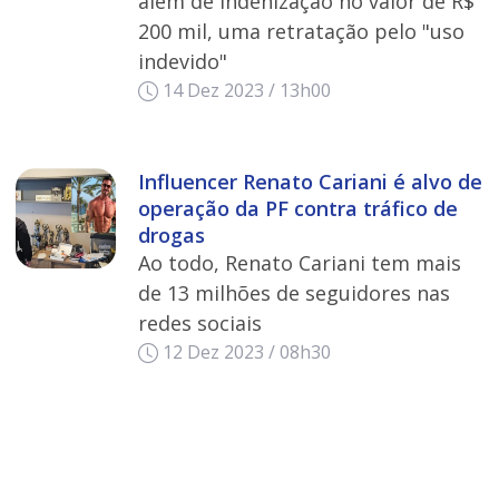
além de indenização no valor de R$
200 mil, uma retratação pelo "uso
indevido"
14 Dez 2023 / 13h00
Influencer Renato Cariani é alvo de
operação da PF contra tráfico de
drogas
Ao todo, Renato Cariani tem mais
de 13 milhões de seguidores nas
redes sociais
12 Dez 2023 / 08h30