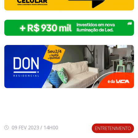
09 FEV 2023 / 14H00
ENTRETENIMENTO