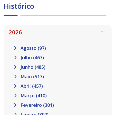
Histórico
2026
Agosto (97)
Julho (467)
Junho (485)
Maio (517)
Abril (457)
Março (410)
Fevereiro (301)
Janeiro (302)