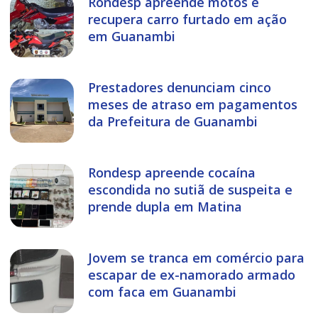
Rondesp apreende motos e
recupera carro furtado em ação
em Guanambi
Prestadores denunciam cinco
meses de atraso em pagamentos
da Prefeitura de Guanambi
Rondesp apreende cocaína
escondida no sutiã de suspeita e
prende dupla em Matina
Jovem se tranca em comércio para
escapar de ex-namorado armado
com faca em Guanambi