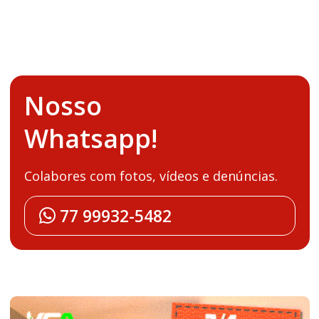
Nosso
Whatsapp!
Colabores com fotos, vídeos e denúncias.
77 99932-5482