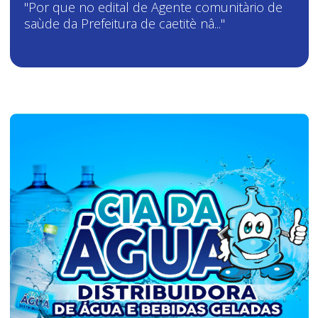
"Por que no edital de Agente comunitàrio de
saùde da Prefeitura de caetitè nâ..."