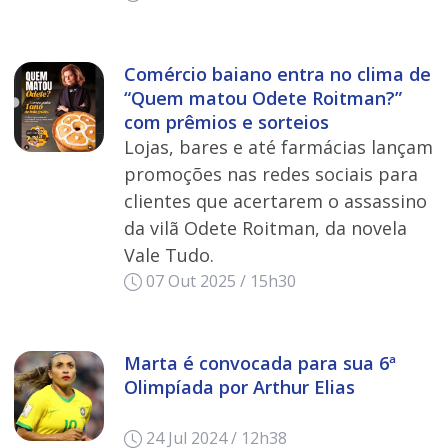
Comércio baiano entra no clima de
“Quem matou Odete Roitman?”
com prêmios e sorteios
Lojas, bares e até farmácias lançam
promoções nas redes sociais para
clientes que acertarem o assassino
da vilã Odete Roitman, da novela
Vale Tudo.
07 Out 2025 / 15h30
Marta é convocada para sua 6ª
Olimpíada por Arthur Elias
24 Jul 2024 / 12h38