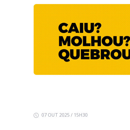
07 OUT 2025 / 15H30