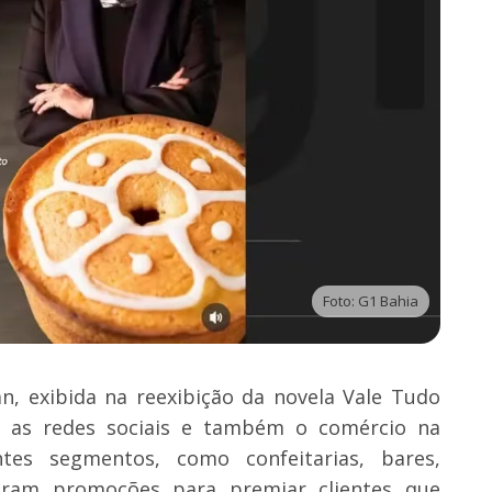
Foto: G1 Bahia
n, exibida na reexibição da novela Vale Tudo
u as redes sociais e também o comércio na
ntes segmentos, como confeitarias, bares,
çaram promoções para premiar clientes que