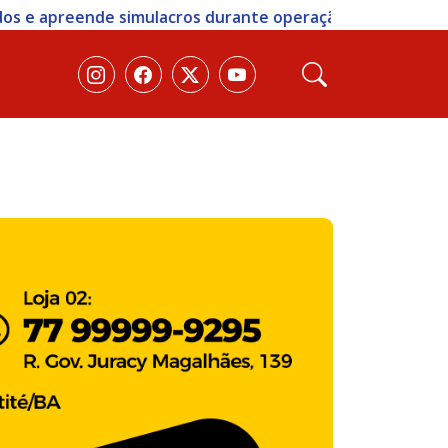
eração em Vitória da Conquista