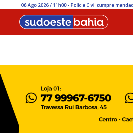
 Civil cumpre mandados e apreende simulacros durante op