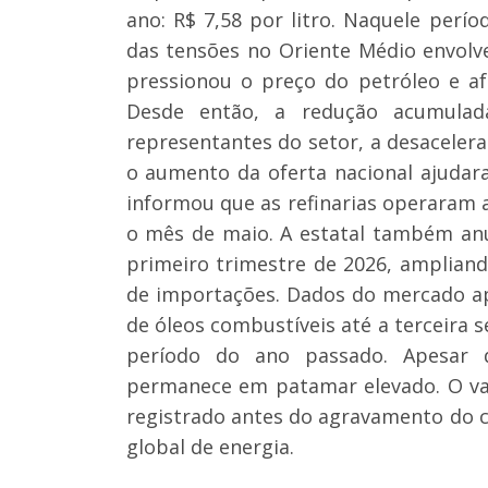
ano: R$ 7,58 por litro. Naquele perío
das tensões no Oriente Médio envolve
pressionou o preço do petróleo e a
Desde então, a redução acumulad
representantes do setor, a desacelera
o aumento da oferta nacional ajudar
informou que as refinarias operaram
o mês de maio. A estatal também anu
primeiro trimestre de 2026, ampliand
de importações. Dados do mercado a
de óleos combustíveis até a terceir
período do ano passado. Apesar d
permanece em patamar elevado. O va
registrado antes do agravamento do c
global de energia.