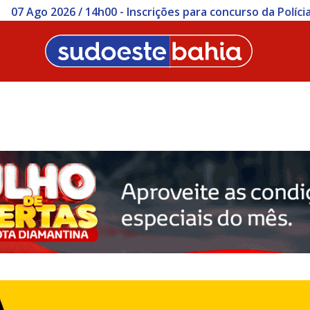
ições para concurso da Polícia Civil da Bahia começam nesta