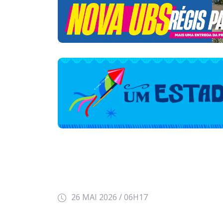
26 MAI 2026 / 06H17