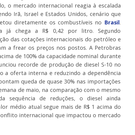
do, o mercado internacional reagia à escalada
ndo Irã, Israel e Estados Unidos, cenário que
fetou diretamente os combustíveis no
Brasil
.
a já chega a R$ 0,42 por litro. Segundo
ção das cotações internacionais do petróleo e
am a frear os preços nos postos. A Petrobras
 acima de 100% da capacidade nominal durante
nciou recorde de produção de diesel S-10 no
o a oferta interna e reduzindo a dependência
pontam queda de quase 30% nas importações
a semana de maio, na comparação com o mesmo
a sequência de reduções, o diesel ainda
lor médio atual segue mais de R$ 1 acima do
onflito internacional que impactou o mercado