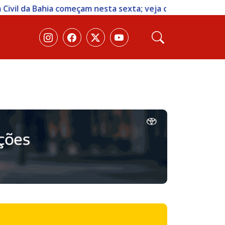
 sexta; veja como participar