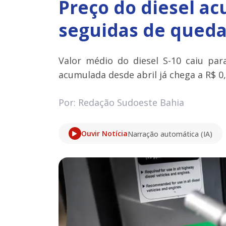
Preço do diesel a
seguidas de queda 
Valor médio do diesel S-10 caiu par
acumulada desde abril já chega a R$ 0,
Por: Redação Sudoeste Bahia
Ouvir Notícia
Narração automática (IA)