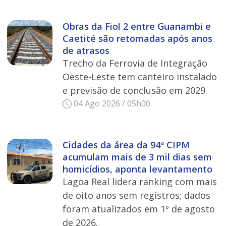
Obras da Fiol 2 entre Guanambi e
Caetité são retomadas após anos
de atrasos
Trecho da Ferrovia de Integração
Oeste-Leste tem canteiro instalado
e previsão de conclusão em 2029.
04 Ago 2026 / 05h00
Cidades da área da 94ª CIPM
acumulam mais de 3 mil dias sem
homicídios, aponta levantamento
Lagoa Real lidera ranking com mais
de oito anos sem registros; dados
foram atualizados em 1º de agosto
de 2026.