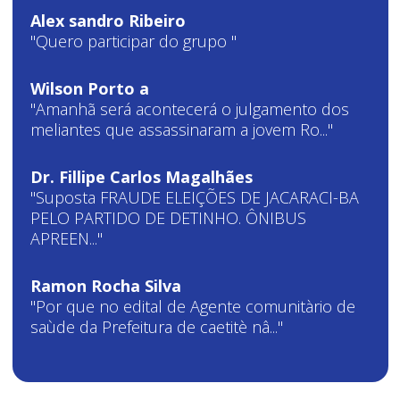
Alex sandro Ribeiro
"Quero participar do grupo "
Wilson Porto a
"Amanhã será acontecerá o julgamento dos
meliantes que assassinaram a jovem Ro..."
Dr. Fillipe Carlos Magalhães
"Suposta FRAUDE ELEIÇÕES DE JACARACI-BA
PELO PARTIDO DE DETINHO. ÔNIBUS
APREEN..."
Ramon Rocha Silva
"Por que no edital de Agente comunitàrio de
saùde da Prefeitura de caetitè nâ..."