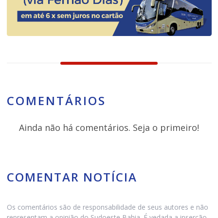
COMENTÁRIOS
Ainda não há comentários. Seja o primeiro!
COMENTAR NOTÍCIA
Os comentários são de responsabilidade de seus autores e não
representam a opinião do Sudoeste Bahia. É vedada a inserção