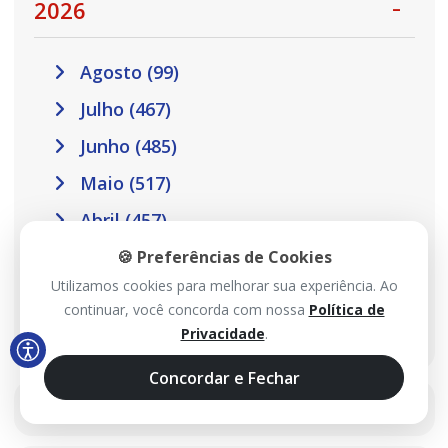
2026
Agosto (99)
Julho (467)
Junho (485)
Maio (517)
Abril (457)
Março (410)
🍪 Preferências de Cookies
Utilizamos cookies para melhorar sua experiência. Ao
Fevereiro (301)
continuar, você concorda com nossa
Política de
Janeiro (302)
Privacidade
.
Concordar e Fechar
2025