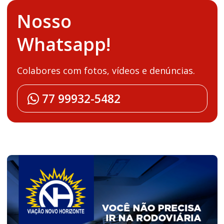
Nosso
Whatsapp!
Colabores com fotos, vídeos e denúncias.
77 99932-5482