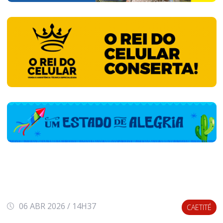
06 ABR 2026 / 14H37
CAETITÉ