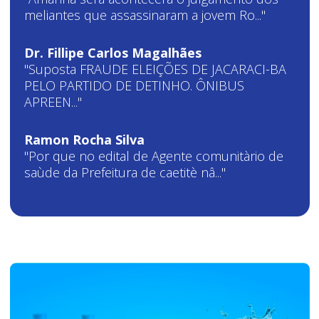
meliantes que assassinaram a jovem Ro..."
Dr. Fillipe Carlos Magalhães
"Suposta FRAUDE ELEIÇÕES DE JACARACI-BA
PELO PARTIDO DE DETINHO. ÔNIBUS
APREEN..."
Ramon Rocha Silva
"Por que no edital de Agente comunitàrio de
saùde da Prefeitura de caetitè nâ..."