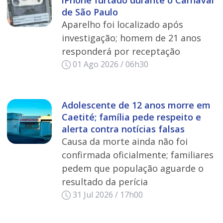
iPhone furtado durante o Carnaval
de São Paulo
Aparelho foi localizado após
investigação; homem de 21 anos
responderá por receptação
01 Ago 2026 / 06h30
Adolescente de 12 anos morre em
Caetité; família pede respeito e
alerta contra notícias falsas
Causa da morte ainda não foi
confirmada oficialmente; familiares
pedem que população aguarde o
resultado da perícia
31 Jul 2026 / 17h00