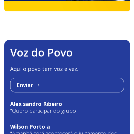
Voz do Povo
Aqui o povo tem voz e vez.
Enviar
Alex sandro Ribeiro
"Quero participar do grupo "
Wilson Porto a
"Amanhã será acontecerá o julgamento dos