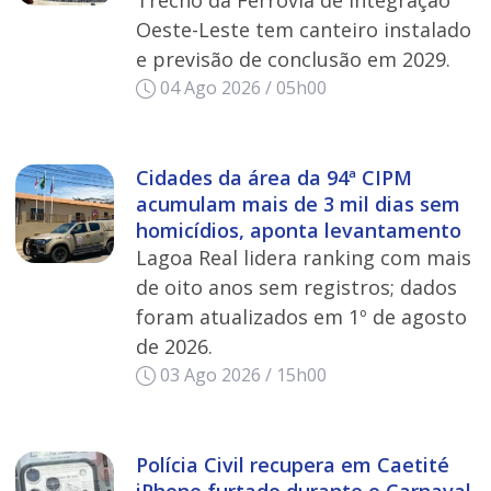
Trecho da Ferrovia de Integração
Oeste-Leste tem canteiro instalado
e previsão de conclusão em 2029.
04 Ago 2026 / 05h00
Cidades da área da 94ª CIPM
acumulam mais de 3 mil dias sem
homicídios, aponta levantamento
Lagoa Real lidera ranking com mais
de oito anos sem registros; dados
foram atualizados em 1º de agosto
de 2026.
03 Ago 2026 / 15h00
Polícia Civil recupera em Caetité